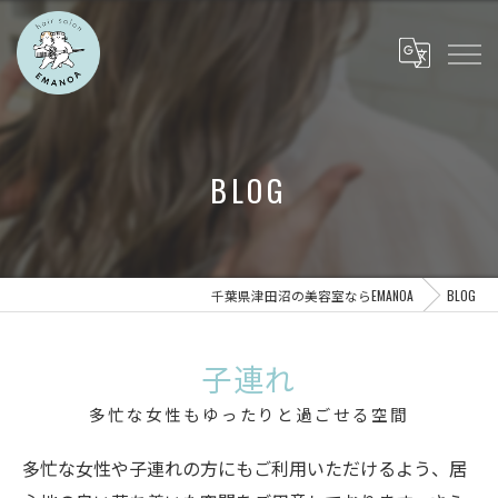
BLOG
千葉県津田沼の美容室ならEMANOA
BLOG
子連れ
多忙な女性もゆったりと過ごせる空間
多忙な女性や子連れの方にもご利用いただけるよう、居