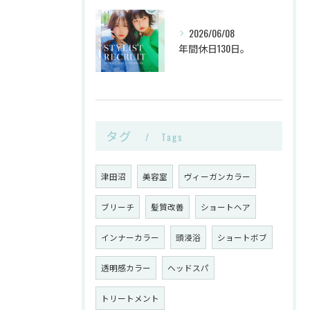
2026/06/08
年間休日130日。
タグ
Tags
津田沼
美容室
ヴィーガンカラー
ブリーチ
髪質改善
ショートヘア
インナーカラー
頭浸浴
ショートボブ
透明感カラー
ヘッドスパ
トリートメント