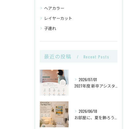
ヘアカラー
レイヤーカット
子連れ
最近の投稿
Recent Posts
2026/07/01
2027年度 新卒アシスタント《第2次募集》🌿
2026/06/18
お部屋に、夏を飾ろう。