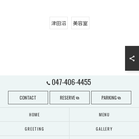
津田沼
美容室
047-406-4455
CONTACT
RESERVE
PARKING
HOME
MENU
GREETING
GALLERY