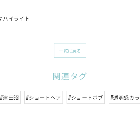
なハイライト
一覧に戻る
関連タグ
#津田沼
#ショートヘア
#ショートボブ
#透明感カ