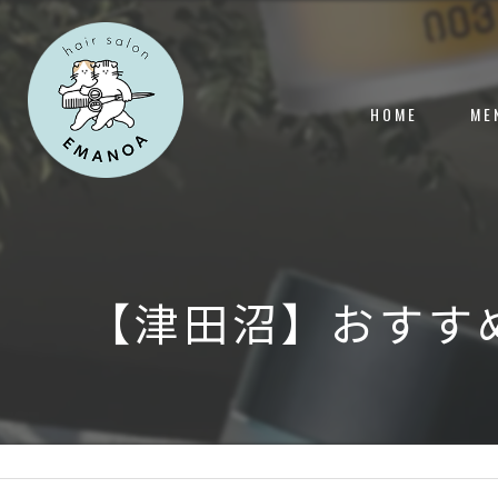
HOME
ME
【津田沼】おすす