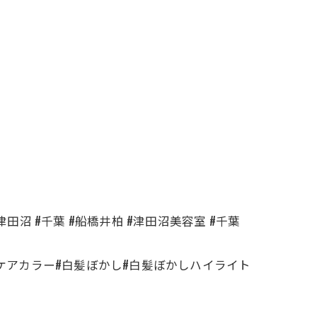
#津田沼 #千葉 #船橋井柏 #津田沼美容室 #千葉
#ケアカラー#白髪ぼかし#白髪ぼかしハイライト