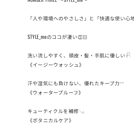
「人や環境へのやさしさ」と「快適な使い心
STYLE_meのココが凄い👏🏻
洗い流しやすく、頭皮・髪・手肌に優しい𓍯
《イージーウォッシュ》
汗や湿気にも負けない、優れたキープ力𓍼
《ウォータープルーフ》
キューティクルを補修𓂅
《ボタニカルケア》