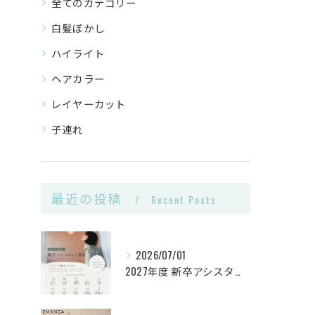
全てのカテゴリー
白髪ぼかし
ハイライト
ヘアカラー
レイヤーカット
子連れ
最近の投稿
Recent Posts
2026/07/01
2027年度 新卒アシスタント《第2次募集》🌿