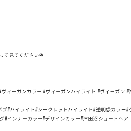
eを使って見てください☘️
leme #ヴィーガンカラー #ヴィーガンハイライト #ヴィーガン 
ボブ#ハイライト#シークレットハイライト#透明感カラー
ング#インナーカラー#デザインカラー#津田沼ショートヘア