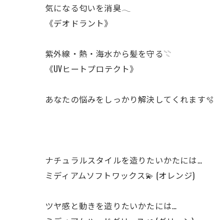
気になる匂いを消臭𓂃
《デオドラント》
紫外線・熱・海水から髪を守る𓇢
《UVヒートプロテクト》
あなたの悩みをしっかり解決してくれます🫧
ナチュラルスタイルを造りたいかたには…
ミディアムソフトワックス💫 (オレンジ)
ツヤ感と動きを造りたいかたには…