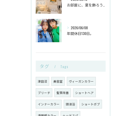
お部屋に、夏を飾ろう。
2026/06/08
年間休日130日。
タグ
Tags
津田沼
美容室
ヴィーガンカラー
ブリーチ
髪質改善
ショートヘア
インナーカラー
頭浸浴
ショートボブ
透明感カラー
ヘッドスパ