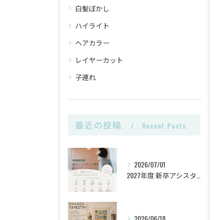
白髪ぼかし
ハイライト
ヘアカラー
レイヤーカット
子連れ
最近の投稿
Recent Posts
2026/07/01
2027年度 新卒アシスタント《第2次募集》🌿
2026/06/18