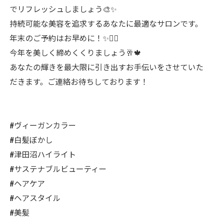
でリフレッシュしましょう🎨✨
持続可能な美容を追求するあなたに最適なサロンです。
年末のご予約はお早めに！✨💇‍♀️
今年を美しく締めくくりましょう🥂🍁
あなたの輝きを最大限に引き出すお手伝いをさせていた
だきます。ご連絡お待ちしております！
⠀⠀
#ヴィーガンカラー
#白髪ぼかし
#津田沼ハイライト
#サステナブルビューティー
#ヘアケア
#ヘアスタイル
#美髪