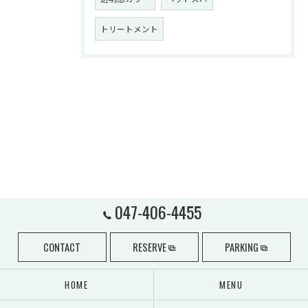
トリートメント
047-406-4455
CONTACT
RESERVE
PARKING
HOME
MENU