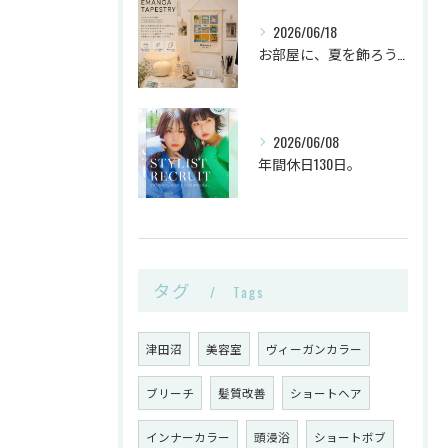
2026/06/18
お部屋に、夏を飾ろう。
2026/06/08
年間休日130日。
タグ
Tags
津田沼
美容室
ヴィーガンカラー
ブリーチ
髪質改善
ショートヘア
インナーカラー
頭浸浴
ショートボブ