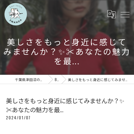
美しさをもっと身近に感じて
みませんか？✨✂️あなたの魅力
を最...
千葉県津田沼の美容室ならEMANOA
BLOG
美しさをもっと身近に感じてみませんか？✨✂️あなたの魅力を最...
美しさをもっと身近に感じてみませんか？✨
✂️あなたの魅力を最...
2024/01/07