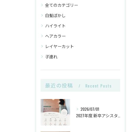
全てのカテゴリー
白髪ぼかし
ハイライト
ヘアカラー
レイヤーカット
子連れ
最近の投稿
Recent Posts
2026/07/01
2027年度 新卒アシスタント《第2次募集》🌿