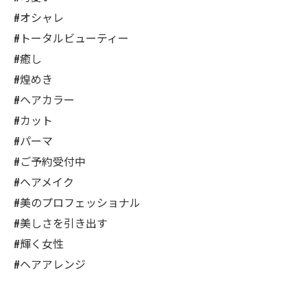
#オシャレ
#トータルビューティー
#癒し
#煌めき
#ヘアカラー
#カット
#パーマ
#ご予約受付中
#ヘアメイク
#美のプロフェッショナル
#美しさを引き出す
#輝く女性
#ヘアアレンジ