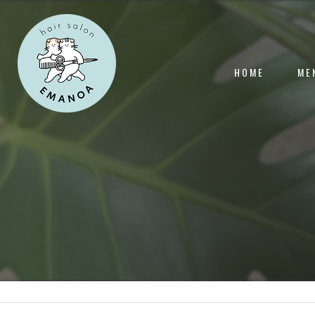
HOME
ME