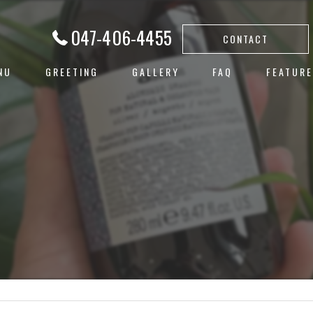
047-406-4455
CONTACT
NU
GREETING
GALLERY
FAQ
FEATURE
白髪ぼか
ハイライ
ヘアカラ
⁡
レイヤー
子連れ