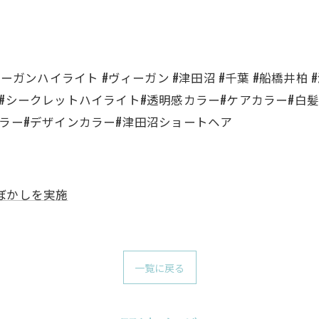
#ヴィーガンハイライト #ヴィーガン #津田沼 #千葉 #船橋井
#シークレットハイライト#透明感カラー#ケアカラー#白髪
カラー#デザインカラー#津田沼ショートヘア
ぼかしを実施
一覧に戻る