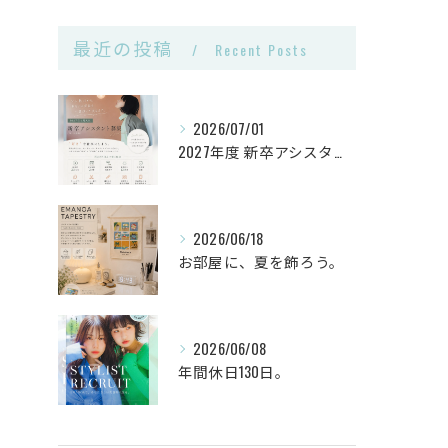
最近の投稿
Recent Posts
2026/07/01
2027年度 新卒アシスタント《第2次募集》🌿
2026/06/18
お部屋に、夏を飾ろう。
2026/06/08
年間休日130日。