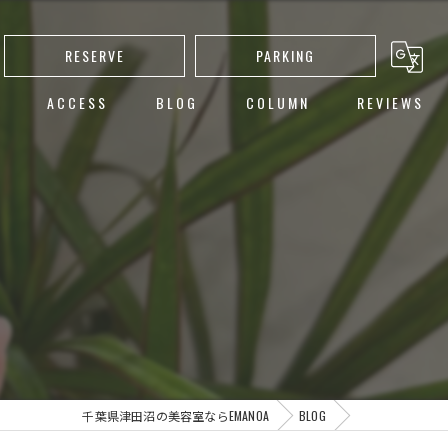
RESERVE
PARKING
ACCESS
BLOG
COLUMN
REVIEWS
し
ト
ー
カット
千葉県津田沼の美容室ならEMANOA
BLOG