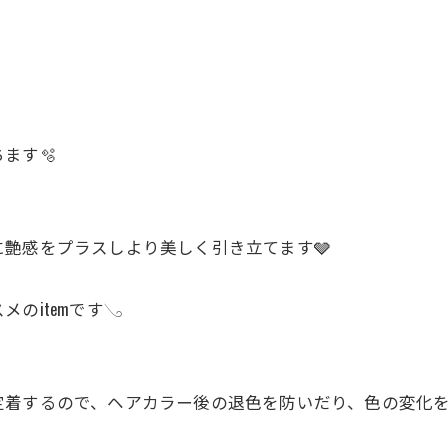
ます🫧
艶感をプラスしより美しく引き立てます🩶
itemです𓂅
着するので、ヘアカラー後の退色を防いだり、色の変化を