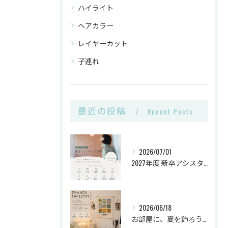
ハイライト
ヘアカラー
レイヤーカット
子連れ
最近の投稿
Recent Posts
2026/07/01
2027年度 新卒アシスタント《第2次募集》🌿
2026/06/18
お部屋に、夏を飾ろう。