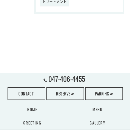
トリートメント
047-406-4455
CONTACT
RESERVE
PARKING
HOME
MENU
GREETING
GALLERY