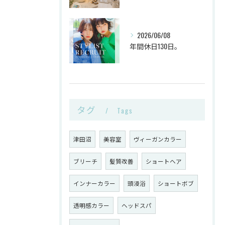
2026/06/08
年間休日130日。
タグ
Tags
津田沼
美容室
ヴィーガンカラー
ブリーチ
髪質改善
ショートヘア
インナーカラー
頭浸浴
ショートボブ
透明感カラー
ヘッドスパ