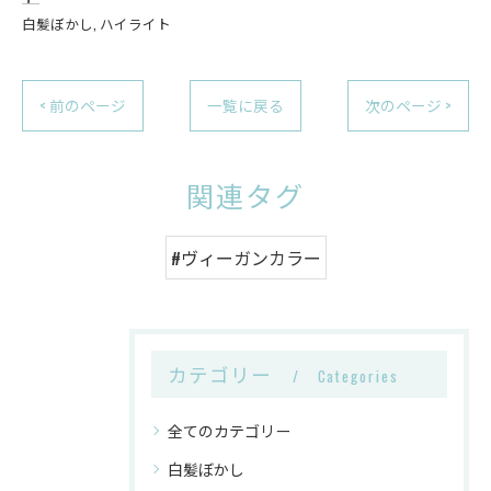
白髪ぼかし
ハイライト
< 前のページ
一覧に戻る
次のページ >
関連タグ
#ヴィーガンカラー
カテゴリー
Categories
全てのカテゴリー
白髪ぼかし