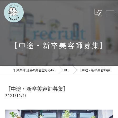
［中途・新卒美容師募集］
千葉県津田沼の美容室ならEMANOA
BLOG
［中途・新卒美容師募集］
［中途・新卒美容師募集］
2024/10/14