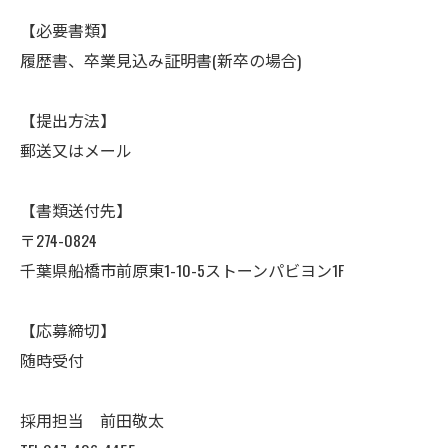
【必要書類】
履歴書、卒業見込み証明書(新卒の場合)
【提出方法】
郵送又はメール
【書類送付先】
〒274-0824
千葉県船橋市前原東1-10-5ストーンパビヨン1F
【応募締切】
随時受付
採用担当 前田敬太