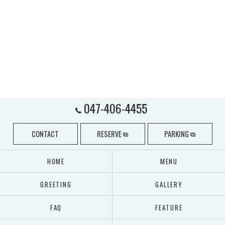
047-406-4455
CONTACT
RESERVE
PARKING
HOME
MENU
GREETING
GALLERY
FAQ
FEATURE