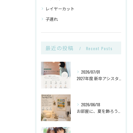
レイヤーカット
子連れ
最近の投稿
Recent Posts
2026/07/01
2027年度 新卒アシスタント《第2次募集》🌿
2026/06/18
お部屋に、夏を飾ろう。