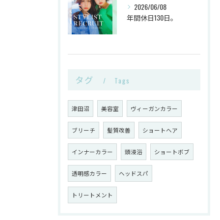
2026/06/08
年間休日130日。
タグ
Tags
津田沼
美容室
ヴィーガンカラー
ブリーチ
髪質改善
ショートヘア
インナーカラー
頭浸浴
ショートボブ
透明感カラー
ヘッドスパ
トリートメント