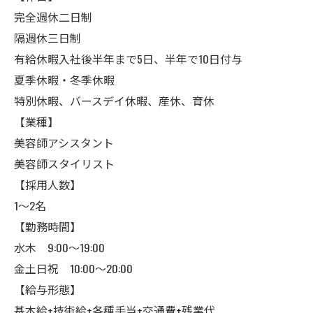
完全週休二日制
隔週休三日制
有給休暇入社後半年まで5日、半年で10日付与
夏季休暇・冬季休暇
特別休暇、バースデイ休暇、産休、育休
【業種】
美容師アシスタント
美容師スタイリスト
【採用人数】
1〜2名
【勤務時間】
水木 9:00〜19:00
金土日祝 10:00〜20:00
【給与形態】
基本給+技術給+各種手当+交通費+残業代