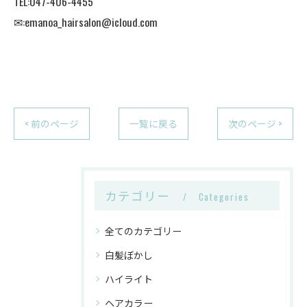
TEL:047-406-4455
✉︎:emanoa_hairsalon@icloud.com
< 前のページ
一覧に戻る
次のページ >
カテゴリー
Categories
全てのカテゴリー
白髪ぼかし
ハイライト
ヘアカラー