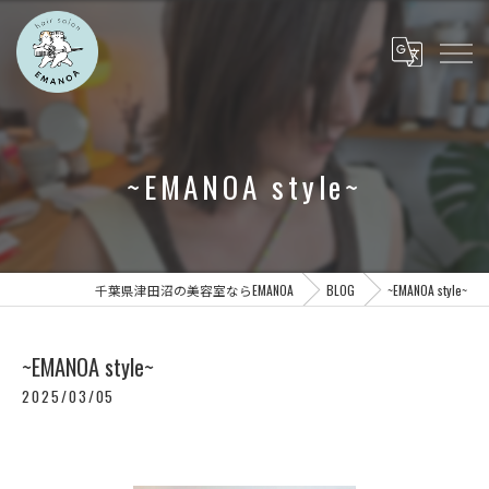
~EMANOA style~
千葉県津田沼の美容室ならEMANOA
BLOG
~EMANOA style~
~EMANOA style~
2025/03/05