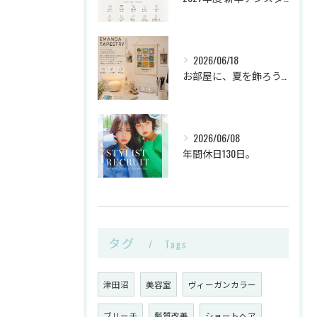
2026/06/18
お部屋に、夏を飾ろう。
2026/06/08
年間休日130日。
タグ
Tags
津田沼
美容室
ヴィーガンカラー
ブリーチ
髪質改善
ショートヘア