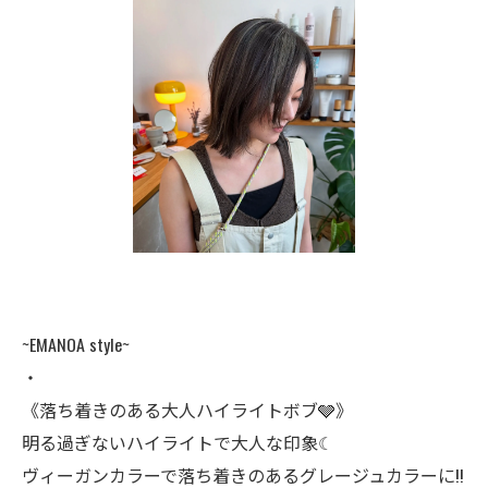
~EMANOA style~
・
《落ち着きのある大人ハイライトボブ🩶》
明る過ぎないハイライトで大人な印象☾
ヴィーガンカラーで落ち着きのあるグレージュカラーに!!