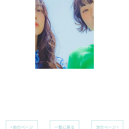
< 前のページ
一覧に戻る
次のページ >