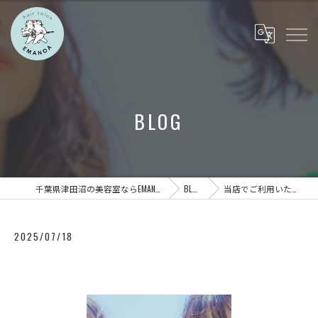
BLOG
千葉県津田沼の美容室ならEMANOA
BLOG
当店でご利用いただ…
2025/07/18