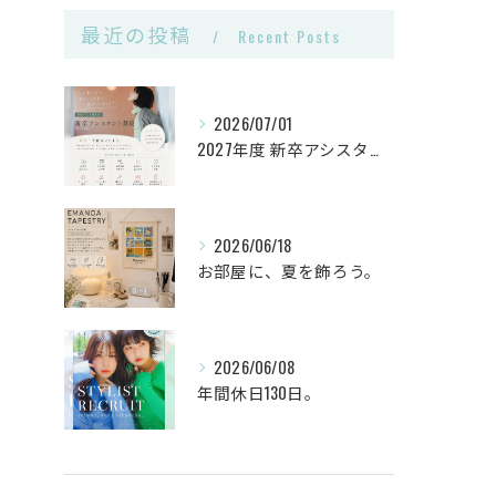
最近の投稿
Recent Posts
2026/07/01
2027年度 新卒アシスタント《第2次募集》🌿
2026/06/18
お部屋に、夏を飾ろう。
2026/06/08
年間休日130日。