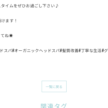
スタイムをぜひお過ごし下さい♪
頂けます！
してね☀️
ッドスパ#オーガニックヘッドスパ#髪質改善#丁寧な生活#
一覧に戻る
関連タグ