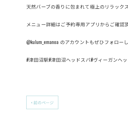
天然バーブの香りに包まれて極上のリラック
メニュー詳細はご予約専用アプリからご確認
@kulum_emanoa のアカウントもぜひフォロー
#津田沼駅#津田沼ヘッドスパ#ヴィーガンヘ
< 前のページ