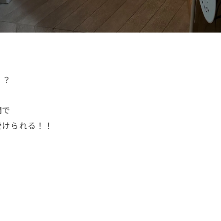
！？
間で
受けられる！！