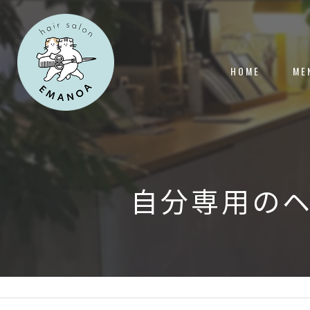
HOME
ME
自分専用の