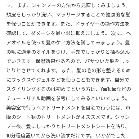
す。 まず、シャンプーの方法から見直してみましょう。
頭皮をしっかり洗い、マッサージすることで健康的な髪
を保つことができます。また、ドライヤーの操作方法を
確認して、ダメージを最小限に抑えましょう。 次に、ヘ
アオイルを使った髪のケア方法を試してみましょう。髪
の毛に適量のオイルをつけ、手先でしっかりと揉み込ん
でいきます。保湿効果があるので、パサついた髪をしっ
とりとさせてくれます。 また、髪の毛の形を整えるため
にワックスやジェルなどを使うこともできます。自分で
スタイリングするのは初めてという方は、YouTubeなどの
チュートリアル動画を参考にしてみるといいでしょう。
美容室で行うヘアトリートメントを自宅で行うには、市
販のシート状のトリートメントがオススメです。シャン
プー後、髪にしっかりとトリートメントシートを貼り、
10分程度置いてから洗い流すだけです。 いかがでした