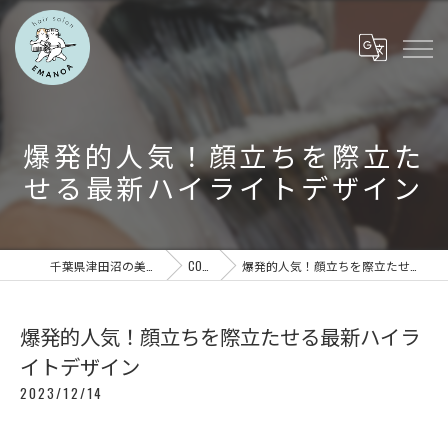
爆発的人気！顔立ちを際立た
せる最新ハイライトデザイン
千葉県津田沼の美容室ならEMANOA
COLUMN
爆発的人気！顔立ちを際立たせる最新ハイライトデザイン
爆発的人気！顔立ちを際立たせる最新ハイラ
イトデザイン
2023/12/14