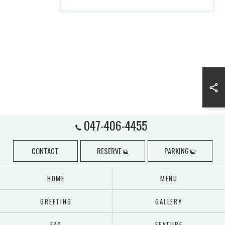
047-406-4455
CONTACT
RESERVE
PARKING
HOME
MENU
GREETING
GALLERY
FAQ
FEATURE