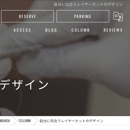
自分に似合うレイヤーカットのデザイン
RESERVE
PARKING
ACCESS
BLOG
COLUMN
REVIEWS
し
ト
ー
デザイン
カット
ANOA
COLUMN
自分に似合うレイヤーカットのデザイン