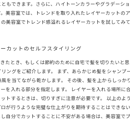
こともできます。さらに、ハイトーンカラーやグラデーシ
す。美容室では、トレンドを取り入れたレイヤーカットの
くの美容室でトレンド感溢れるレイヤーカットを試してみ
ヤーカットのセルフスタイリング
きたとき、もしくは節約のために自宅で髪を切りたいと思
リングをご紹介します。 まず、あらかじめ髪をシャンプ
熱風を当てながら乾かします。 その後、髪を上からしっか
ーを入れる部分を指定します。 レイヤーを入れる場所に
ットするときは、切りすぎに注意が必要です。 以上のよ
プロが行うような完璧な仕上がりを期待することはできない
もし自分でカットすることに不安がある場合は、美容室で