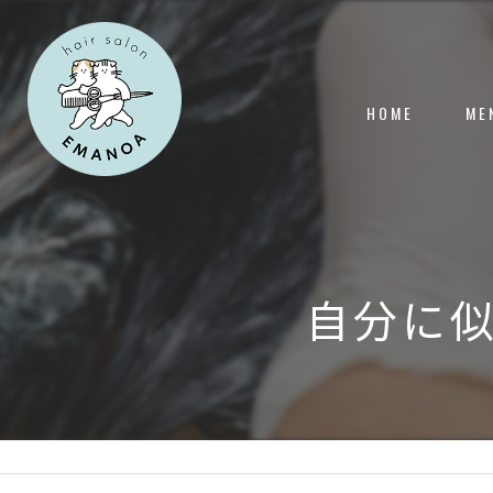
HOME
ME
自分に