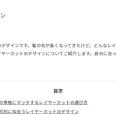
イン
のデザインです。髪の毛が長くなってきたけど、どんなレ
イヤーカットのデザインについてご紹介します。自分に合
。
目次
の骨格にマッチするレイヤーカットの選び方
形別に似合うレイヤーカットのデザイン