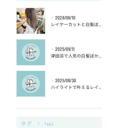
2026/06/10
レイヤーカットと白髪ぼかしカラーで千葉県船橋市の髪悩みを解決
2025/09/11
津田沼で人気の白髪ぼかしヘアサロンとは？
2025/08/30
ハイライトで叶えるレイヤーカットと白髪ぼかしのヴィーガンカラー活用術
タグ
Tags