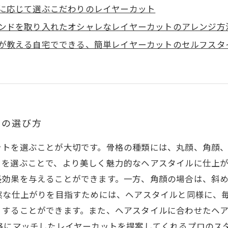
に応じて選ぶこだわりのレイヤーカット
ンドを取り入れたオシャレなレイヤーカットのアレンジ方
が教える自宅でできる、簡単レイヤーカットのセルフスタ
トの選び方
ットを選ぶことが大切です。骨格の種類には、丸顔、角顔
を選ぶことで、より美しく魅力的なヘアスタイルに仕上が
長効果を与えることができます。一方、角顔の場合は、斜
然な仕上がりを目指すためには、ヘアスタイルと同様に、
くすることができます。また、ヘアスタイルに合わせたヘ
格にマッチしたレイヤーカットを提案してくれるプロのス