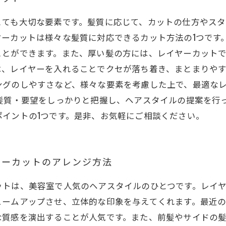
とても大切な要素です。髪質に応じて、カットの仕方やス
ーカットは様々な髪質に対応できるカット方法の1つです
ことができます。また、厚い髪の方には、レイヤーカット
、レイヤーを入れることでクセが落ち着き、まとまりやす
ングのしやすさなど、様々な要素を考慮した上で、最適な
髪質・要望をしっかりと把握し、ヘアスタイルの提案を行
イントの1つです。是非、お気軽にご相談ください。
ヤーカットのアレンジ方法
ットは、美容室で人気のヘアスタイルのひとつです。レイ
ュームアップさせ、立体的な印象を与えてくれます。最近
な質感を演出することが人気です。また、前髪やサイドの