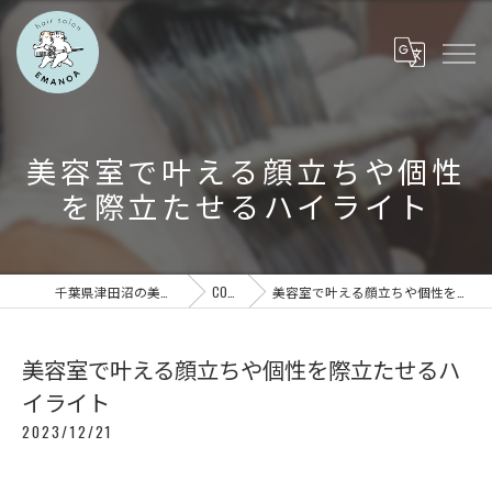
美容室で叶える顔立ちや個性
を際立たせるハイライト
千葉県津田沼の美容室ならEMANOA
COLUMN
美容室で叶える顔立ちや個性を際立たせるハイライト
美容室で叶える顔立ちや個性を際立たせるハ
イライト
2023/12/21