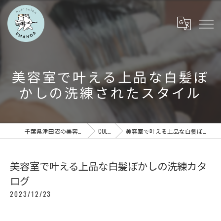
美容室で叶える上品な白髪ぼ
かしの洗練されたスタイル
千葉県津田沼の美容室ならEMANOA
COLUMN
美容室で叶える上品な白髪ぼかしの洗練カタログ
美容室で叶える上品な白髪ぼかしの洗練カタ
ログ
2023/12/23