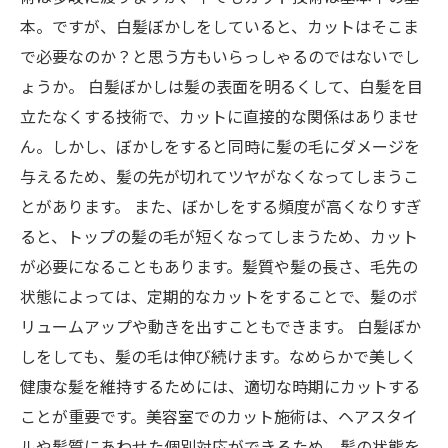
本。ですが、白髪ぼかしをしていると、カットはそこま
で必要なのか？と思う方もいらっしゃるのではないでし
ょうか。 白髪ぼかしは髪の表面を明るくして、白髪を目
立たなくする技術で、カットに直接的な関係はありませ
ん。しかし、ぼかしをすると同時に髪の毛にダメージを
与えるため、髪の先が切れてツヤがなくなってしまうこ
とがあります。 また、ぼかしをする頻度が高くなりすぎ
ると、トップの髪の毛が短くなってしまうため、カット
が必要になることもあります。髪質や髪の長さ、毛先の
状態によっては、定期的なカットをすることで、髪のボ
リュームアップや動きを出すこともできます。 白髪ぼか
しをしても、髪の毛は伸び続けます。なめらかで美しく
健康な髪を維持するためには、適切な時期にカットする
ことが重要です。美容室でのカット施術は、ヘアスタイ
ルや髪質にあわせた個別対応ができるため、髪の状態を