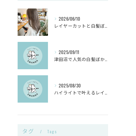
2026/06/10
レイヤーカットと白髪ぼかしカラーで千葉県船橋市の髪悩みを解決
2025/09/11
津田沼で人気の白髪ぼかしヘアサロンとは？
2025/08/30
ハイライトで叶えるレイヤーカットと白髪ぼかしのヴィーガンカラー活用術
タグ
Tags