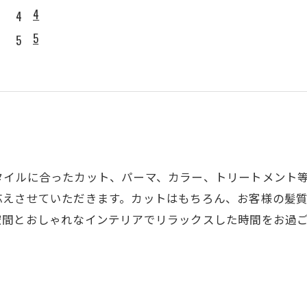
4
5
タイルに合ったカット、パーマ、カラー、トリートメント
応えさせていただきます。カットはもちろん、お客様の髪
空間とおしゃれなインテリアでリラックスした時間をお過