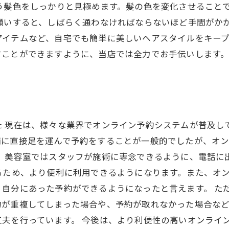
う髪色をしっかりと見極めます。髪の色を変化させること
願いすると、しばらく通わなければならないほど手間がか
イテムなど、自宅でも簡単に美しいヘアスタイルをキープ
すことができますように、当店では全力でお手伝いします
た 現在は、様々な業界でオンライン予約システムが普及し
舗に直接足を運んで予約をすることが一般的でしたが、オ
ば、美容室ではスタッフが施術に専念できるように、電話に
るため、より便利に利用できるようになります。また、オ
く自分にあった予約ができるようになったと言えます。 た
約が重複してしまった場合や、予約が取れなかった場合な
夫を行っています。 今後は、より利便性の高いオンライ