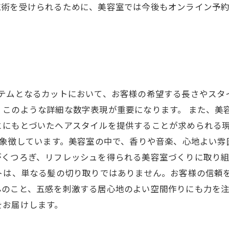
施術を受けられるために、美容室では今後もオンライン予
イテムとなるカットにおいて、お客様の希望する長さやスタ
、このような詳細な数字表現が重要になります。 また、美
とにもとづいたヘアスタイルを提供することが求められる
も象徴しています。美容室の中で、香りや音楽、心地よい
がくつろぎ、リフレッシュを得られる美容室づくりに取り
ットは、単なる髪の切り取りではありません。お客様の信頼
んのこと、五感を刺激する居心地のよい空間作りにも力を
をお届けします。