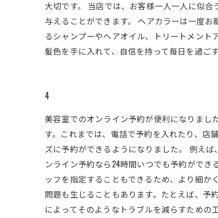
大切です。 当店では、お客様一人一人に似合
与えることができます。 ヘアカラーは一度お
るシャンプーやヘアオイル、トリートメントア
髪色を手に入れて、自信を持って毎日を過ご
4
美容室でのオンライン予約が便利になりまし
す。これまでは、電話で予約を入れたり、店
ズに予約ができるようになりました。 例え
ンライン予約なら24時間いつでも予約ができ
ッフを指定することもできるため、より細か
問題も生じることもあります。たとえば、予
によってそのようなトラブルを減らすための工