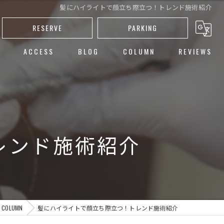
髪にハイライトで顔立ち際立つ！トレンド施術紹介
RESERVE
PARKING
ACCESS
BLOG
COLUMN
REVIEWS
し
ト
ー
レンド施術紹介
カット
COLUMN
髪にハイライトで顔立ち際立つ！トレンド施術紹介