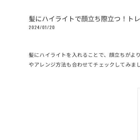
髪にハイライトで顔立ち際立つ！ト
2024/01/20
髪にハイライトを入れることで、顔立ちがよ
やアレンジ方法も合わせてチェックしてみま