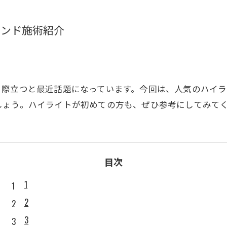
レンド施術紹介
り際立つと最近話題になっています。今回は、人気のハイラ
しょう。ハイライトが初めての方も、ぜひ参考にしてみて
目次
1
2
3