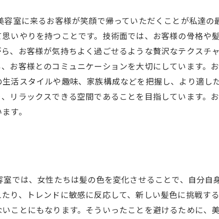
 美容室に来るお客様が笑顔で帰っていただくことが私達の
て思いやりを持つことです。技術面では、お客様の骨格や
がら、お客様が気持ちよく過ごせるような贅沢なテクスチ
も、お客様とのコミュニケーションを大切にしています。
の生活スタイルや趣味、家族構成などを把握し、より適し
り、リラックスできる空間であることを目指しています。
います。
容室では、女性たちは髪の色を変化させることで、自分自
たり、トレンドに敏感に反応して、新しい髪色に挑戦する
ないことにもなります。そういったことを避けるために、