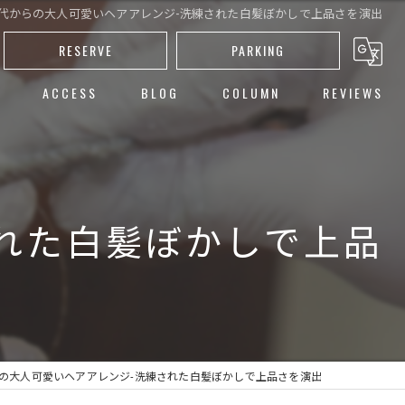
0代からの大人可愛いヘアアレンジ-洗練された白髪ぼかしで上品さを演出
RESERVE
PARKING
ACCESS
BLOG
COLUMN
REVIEWS
し
ト
された白髪ぼかしで上品
ー
カット
らの大人可愛いヘアアレンジ-洗練された白髪ぼかしで上品さを演出