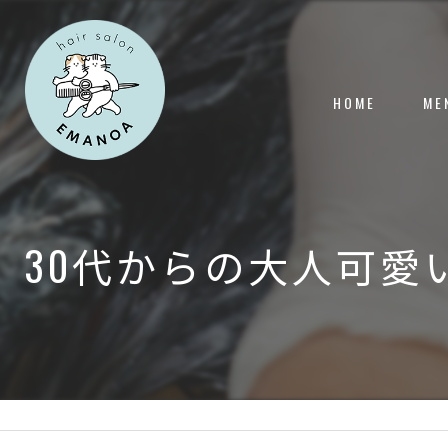
HOME
ME
30代からの大人可愛