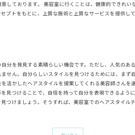
用意しております。 美容室に行くことは、健康的できれい
ンセプトをもとに、上質な施術と上質なサービスを提供し
。
い自分を発見する素晴らしい機会です。ただし、人気のあ
れません。自分らしいスタイルを見つけるためには、まず
性を活かしたヘアスタイルを提案してくれる美容師さんを
形を見つけることで、自信を持って自分を表現できるよう
を見つけましょう。そうすれば、美容室でのヘアスタイル
一覧に戻る