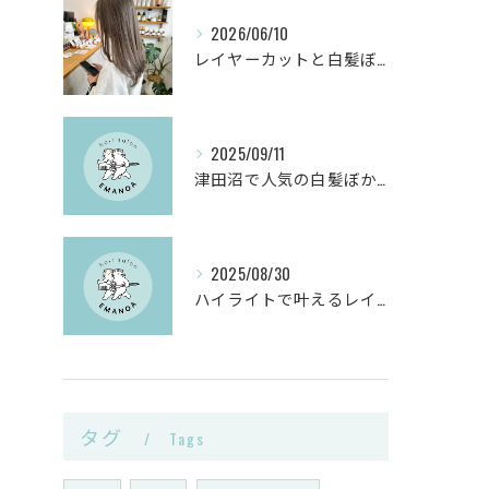
2026/06/10
レイヤーカットと白髪ぼかしカラーで千葉県船橋市の髪悩みを解決
2025/09/11
津田沼で人気の白髪ぼかしヘアサロンとは？
2025/08/30
ハイライトで叶えるレイヤーカットと白髪ぼかしのヴィーガンカラー活用術
タグ
Tags