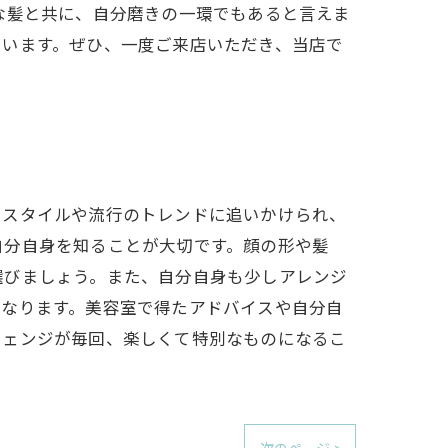
な髪と共に、自分磨きの一環でもあると言えま
ています。ぜひ、一度ご来店いただき、当店で
るスタイルや流行のトレンドに追いかけられ、
自分自身を知ることが大切です。顔の形や髪
選びましょう。また、自分自身も少しアレンジ
になります。美容室で得たアドバイスや自分自
チェンジが毎回、楽しくて特別なものになるこ
次のページ >