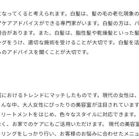
になってくると考えられます。白髪は、髪の毛の老化現象の
アケアアドバイスができる専門家がいます。白髪の方は、
場合があります。また、白髪は、脂性髪や乾燥髪といった
ングをうけ、適切な施術を受けることが大切です。白髪を
らのアドバイスを聞くことが大切です。
室におけるトレンドにマッチしたものです。現代の女性は
んな中、大人女性にぴったりの美容室が注目されています
トリートメントをはじめ、色々なスタイルに対応できます
なく、お家でのケアにもご活用いただけます。 現代の美容
セリングをしっかり行い、お客様のお悩みに合わせたメニ