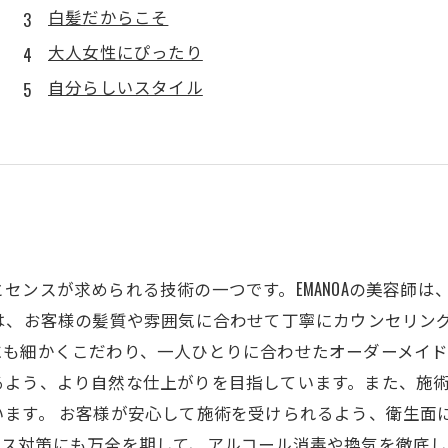
白髪だからこそ
大人女性にぴったり
自分らしいスタイル
センスが求められる技術の一つです。EMANOAの美容師
は、お客様の髪質や雰囲気に合わせて丁寧にカウンセリン
も細かくこだわり、一人ひとりに合わせたオーダーメイド
るよう、より自然な仕上がりを目指しています。また、施
います。 お客様が安心して施術を受けられるよう、衛生面
ス対策にも万全を期して、アルコール消毒や換気を徹底し