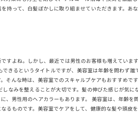
信を持って、白髪ぼかしに取り組ませていただきます。あ
所ですよね。しかし、最近では男性のお客様も増えていま
らでもできるというタイトルですが、美容室は年齢を問わず
す。そんな時は、美容室でのスキャルプケアもおすすめで
身だしなみを整えることが大切です。髪の伸びた感じが気に
に、男性用のヘアカラーもあります。 美容室は、年齢を問
になるものです。美容室でケアをして、健康的な髪や頭皮