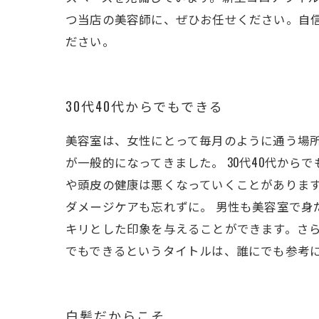
つ当店の美容師に、ぜひお任せください。自
ださい。
30代40代からでもできる
美容室は、女性にとって毎月のように通う場
が一般的になってきました。 30代40代か
や頭皮の健康は悪くなっていくことがありま
ダメージケアも忘れずに。 男性も美容室で
キリとした印象を与えることができます。さら
でもできるというタイトルは、誰にでも参考
白髪だからこそ