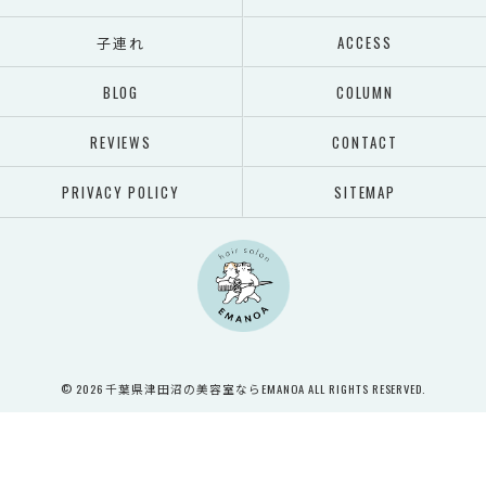
子連れ
ACCESS
BLOG
COLUMN
REVIEWS
CONTACT
PRIVACY POLICY
SITEMAP
© 2026 千葉県津田沼の美容室ならEMANOA ALL RIGHTS RESERVED.