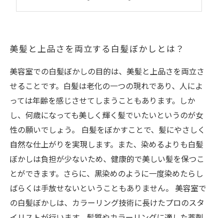
白髪ぼかしを取り入れた有名人の髪型とは？
美髪と上品さを両立する白髪ぼかしとは？
美容室での白髪ぼかしの目的は、美髪と上品さを両立さ
せることです。白髪は老化の一つの現れであり、人によ
っては年齢を感じさせてしまうこともあります。しか
し、何歳になっても美しく輝く髪でいたいというのが女
性の願いでしょう。 白髪をぼかすことで、髪にやさしく
自然な仕上がりを実現します。また、染めるよりも白髪
ぼかしは負担が少ないため、健康的で美しい髪を保つこ
とができます。さらに、黒染めのように一度染めたらし
ばらくは手放せないということもありません。 美容室で
の白髪ぼかしは、カラーリング技術に長けたプロのスタ
イリストが行います。髪質やカラーリングに適した薬剤