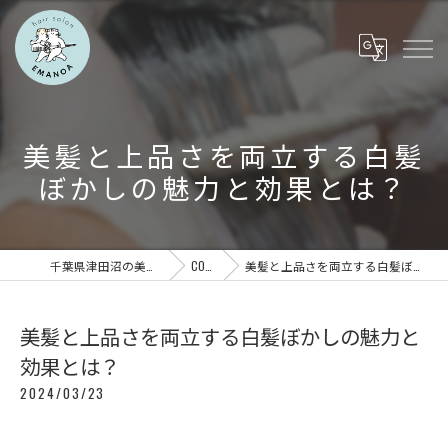
美髪と上品さを両立する白髪
ぼかしの魅力と効果とは？
千葉県津田沼の美容室ならEMANOA
COLUMN
美髪と上品さを両立する白髪ぼかしの魅力と効果とは？
美髪と上品さを両立する白髪ぼかしの魅力と
効果とは？
2024/03/23