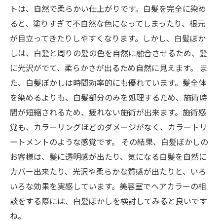
トは、自然で柔らかい仕上がりです。白髪を完全に染め
ると、塗りすぎて不自然な色になってしまったり、根元
が目立ってきたりしやすくなります。しかし、白髪ぼか
しは、白髪と周りの髪の色を自然に融合させるため、髪
に光沢がでて、柔らかさが出るため自然に見えます。 ま
た、白髪ぼかしは時間効率的にも優れています。髪全体
を染めるよりも、白髪部分のみを処理するため、施術時
間が短縮されるため、疲れない施術が出来ます。施術感
覚も、カラーリングほどのダメージがなく、カラートリ
ートメントのような感覚です。 その結果、白髪ぼかしの
お客様は、髪に透明感が出たり、気になる白髪を自然に
カバー出来たり、光沢や柔らかな質感が出たりと、いろ
いろな効果を実感しています。美容室でヘアカラーの相
談をする際には、白髪ぼかしを検討してみると良いです
ね。