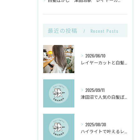
最近の投稿
Recent Posts
2026/06/10
レイヤーカットと白髪ぼかしカラーで千葉県船橋市の髪悩みを解決
2025/09/11
津田沼で人気の白髪ぼかしヘアサロンとは？
2025/08/30
ハイライトで叶えるレイヤーカットと白髪ぼかしのヴィーガンカラー活用術