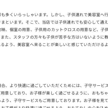
り
様も多くいらっしゃいます。しかし、子供連れで美容室へ
きまといます。そこで、当店では子供連れでも安心して通
放映、個室の用意、子供用のカットクロスの用意など、子
。また、スタッフの方々も子供が苦手な方はいないように
れるよう、美容室へ来ることが楽しいと感じていただける
場合、より快適に過ごしていただくためには、子守サービ
ご用意しており、お子様が楽しく過ごせるように、おもち
るよう、子守サービスもご用意しております。お子様を見
とお子様がより快適に過ごせるよう、おもてなしの心を込