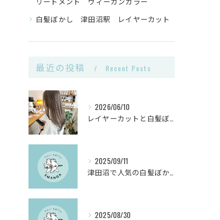
リートメント ヴィーガンカラー
白髪ぼかし 津田沼駅 レイヤーカット
最近の投稿
Recent Posts
2026/06/10
レイヤーカットと白髪ぼかしカラーで千葉県船橋市の髪悩みを解決
2025/09/11
津田沼で人気の白髪ぼかしヘアサロンとは？
2025/08/30