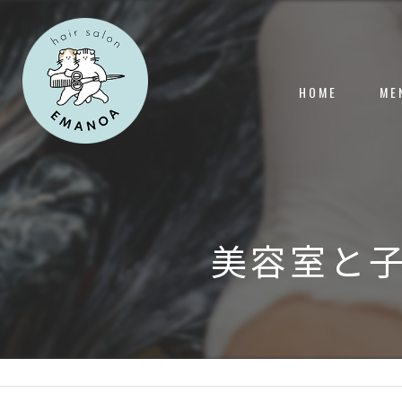
HOME
ME
美容室と子