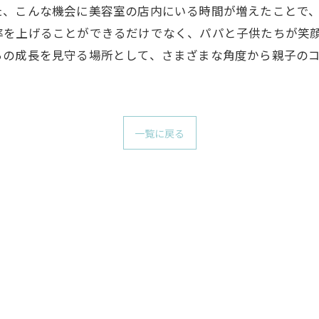
た、こんな機会に美容室の店内にいる時間が増えたことで
率を上げることができるだけでなく、パパと子供たちが笑
ちの成長を見守る場所として、さまざまな角度から親子の
。
一覧に戻る