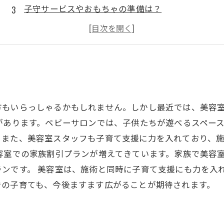
子守サービスやおもちゃの準備は？
ママに優しいサービスの提供
パパも参加できる子供向けイベントの企画
方もいらっしゃるかもしれません。しかし最近では、美容
があります。ベビーサロンでは、子供たちが遊べるスペー
。また、美容室スタッフも子育て支援に力を入れており、
容室での家族割引プランが増えてきています。家族で美容
ンです。 美容室は、施術と同時に子育て支援にも力を入
での子育ても、今後ますます広がることが期待されます。