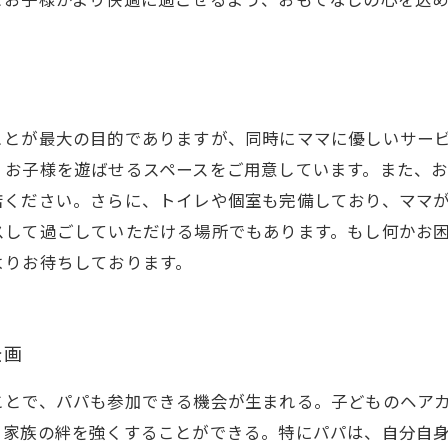
ことが最大の目的でありますが、同時にママに優しいサー
、お子様を遊ばせるスペースをご用意しています。また、
店ください。さらに、トイレや個室も完備しており、ママ
スして過ごしていただける場所でもあります。もし何かお
よりお待ちしております。
企画
ことで、パパも参加できる機会が生まれる。子どものヘア
、家族の絆を強くすることができる。特にパパは、自分自