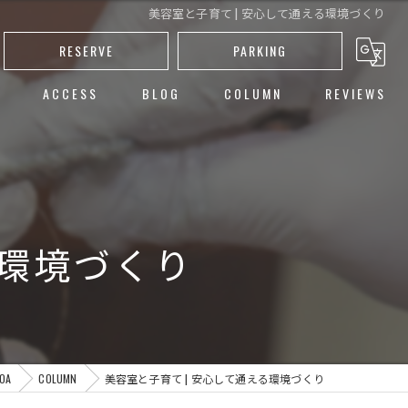
美容室と子育て | 安心して通える環境づくり
RESERVE
PARKING
ACCESS
BLOG
COLUMN
REVIEWS
し
ト
ー
る環境づくり
カット
OA
COLUMN
美容室と子育て | 安心して通える環境づくり