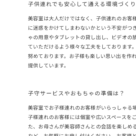
子供連れでも安心して通える環境づく
美容室は大人だけではなく、子供連れのお客
に迷惑をかけてしまわないかという不安がつ
ゃの用意やタブレットの貸し出し、ビデオの
ていただけるよう様々な工夫をしております
努めております。お子様も楽しい思い出を作
提供しています。
子守サービスやおもちゃの準備は？
美容室でお子様連れのお客様がいらっしゃる
子様連れのお客様には個室や広いスペースを
た、お母さんが美容師さんとの会話を楽しめ
など、お気軽にお申し付けください。お客様