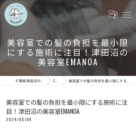
美容室での髪の負担を最小限
にする施術に注目！津田沼の
美容室EMANOA
千葉県津田沼の美容室ならEMANOA
COLUMN
美容室での髪の負担を最小限にする施術に注目！津田沼の美容室EMANOA
美容室での髪の負担を最小限にする施術に注
目！津田沼の美容室EMANOA
2024/05/04