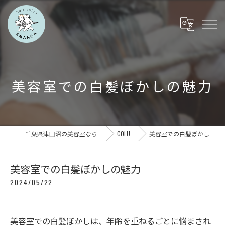
美容室での白髪ぼかしの魅力
千葉県津田沼の美容室ならEMANOA
COLUMN
美容室での白髪ぼかしの魅力
美容室での白髪ぼかしの魅力
2024/05/22
美容室での白髪ぼかしは、年齢を重ねるごとに悩まされ