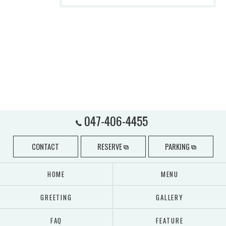
047-406-4455
CONTACT
RESERVE
PARKING
HOME
MENU
GREETING
GALLERY
FAQ
FEATURE