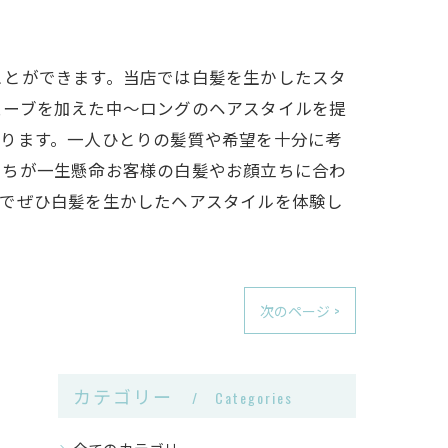
ことができます。当店では白髪を生かしたスタ
ェーブを加えた中〜ロングのヘアスタイルを提
おります。一人ひとりの髪質や希望を十分に考
たちが一生懸命お客様の白髪やお顔立ちに合わ
店でぜひ白髪を生かしたヘアスタイルを体験し
次のページ >
カテゴリー
Categories