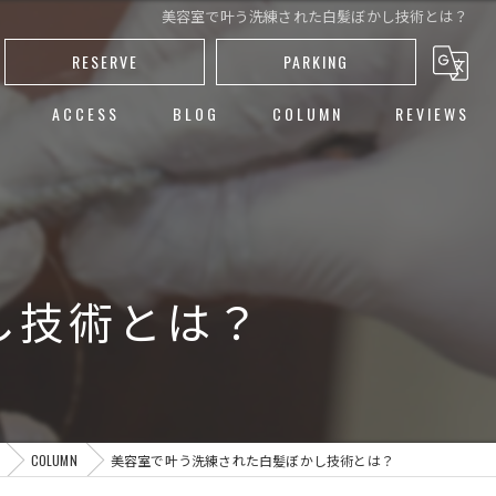
美容室で叶う洗練された白髪ぼかし技術とは？
RESERVE
PARKING
ACCESS
BLOG
COLUMN
REVIEWS
し
ト
ー
し技術とは？
カット
COLUMN
美容室で叶う洗練された白髪ぼかし技術とは？