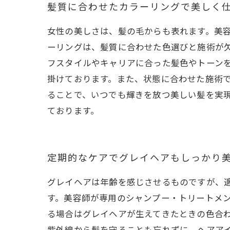
髪質に合わせたカラーリングで美しく
女性の美しさは、髪の毛からも表れます。美
ーリングは、髪質に合わせた色選びと施術が
フスタイルやキャリアに合った髪色やトーン
掛けております。また、状態に合わせた施術
ることで、いつでも輝きを放つ美しい髪を実
ております。
定期的なケアでグレイヘアもしっかり
グレイヘアは年齢を感じさせるものですが、
す。美容師が専用のシャンプー・トリートメ
る場合はグレイヘアが生えてきたときの色合
紫外線から髪を守ることも忘れずに。ヘアア