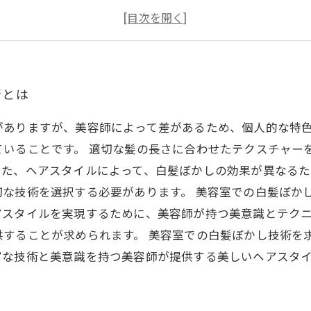
ハイライトで表情豊かな白髪に仕上げる
白髪を生かした上品で大人のヘアスタイルを提案
術とは
がありますが、美容師によって差があるため、個人的な特
ていることです。 適切な髪の長さに合わせたテクスチャー
また、ヘアスタイルによって、白髪ぼかしの効果が異なる
切な技術を選択する必要があります。 美容室での白髪ぼか
アスタイルを実現するために、美容師が持つ美意識とテク
供することが求められます。 美容室での白髪ぼかし技術を
富な技術と美意識を持つ美容師が提供する美しいヘアスタ