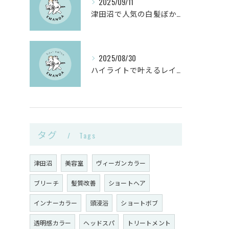
2025/09/11
津田沼で人気の白髪ぼかしヘアサロンとは？
2025/08/30
ハイライトで叶えるレイヤーカットと白髪ぼかしのヴィーガンカラー活用術
タグ
Tags
津田沼
美容室
ヴィーガンカラー
ブリーチ
髪質改善
ショートヘア
インナーカラー
頭浸浴
ショートボブ
透明感カラー
ヘッドスパ
トリートメント