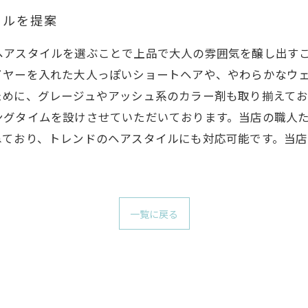
イルを提案
ヘアスタイルを選ぶことで上品で大人の雰囲気を醸し出す
イヤーを入れた大人っぽいショートヘアや、やわらかなウ
ために、グレージュやアッシュ系のカラー剤も取り揃えて
ングタイムを設けさせていただいております。当店の職人
ねており、トレンドのヘアスタイルにも対応可能です。当
一覧に戻る