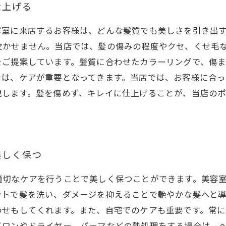
仕上げる
容室に来店するお客様は、どんな髪質でも美しさを引き出
欠かせません。当店では、髪の傷みの程度やクセ、くせ毛
をご提案しています。髪質に合わせたカラーリングで、傷
では、ケアが重要となってきます。当店では、お客様に合
現します。髪を傷めず、キレイに仕上げることが、当店のポ
美しく保つ
適切なケアを行うことで美しく保つことができます。美容
ントで髪を洗い、ダメージを抑えることで艶やかな髪へと
わせもしてくれます。また、自宅でのケアも重要です。常
イロンやドライヤー、パーマなどの熱処理をする場合は、