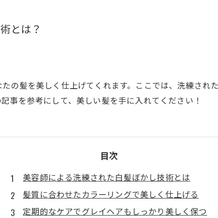
技術とは？
なたの髪を美しく仕上げてくれます。ここでは、洗練され
の記事を参考にして、美しい髪を手に入れてください！
目次
美容師による洗練された白髪ぼかし技術とは
髪質に合わせたカラーリングで美しく仕上げる
定期的なケアでグレイヘアもしっかり美しく保つ