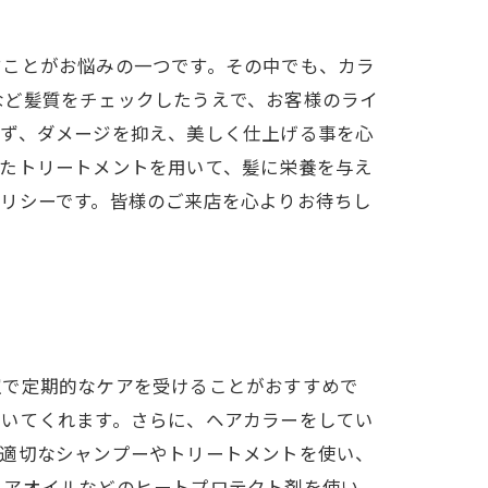
すことがお悩みの一つです。その中でも、カラ
など髪質をチェックしたうえで、お客様のライ
まず、ダメージを抑え、美しく仕上げる事を心
ったトリートメントを用いて、髪に栄養を与え
リシーです。皆様のご来店を心よりお待ちし
室で定期的なケアを受けることがおすすめで
導いてくれます。さらに、ヘアカラーをしてい
に適切なシャンプーやトリートメントを使い、
ヘアオイルなどのヒートプロテクト剤を使い、