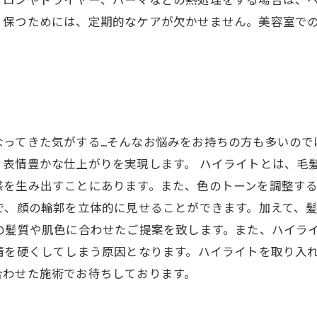
く保つためには、定期的なケアが欠かせません。美容室で
る
なってきた気がする…そんなお悩みをお持ちの方も多いので
表情豊かな仕上がりを実現します。 ハイライトとは、毛
感を生み出すことにあります。また、色のトーンを調整す
で、顔の輪郭を立体的に見せることができます。加えて、
の髪質や肌色に合わせたご提案を致します。また、ハイラ
情を硬くしてしまう原因となります。ハイライトを取り入
合わせた施術でお待ちしております。