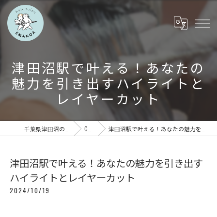
津田沼駅で叶える！あなたの
魅力を引き出すハイライトと
レイヤーカット
千葉県津田沼の美容室ならEMANOA
COLUMN
津田沼駅で叶える！あなたの魅力を引き出すハイライトとレイヤーカット
津田沼駅で叶える！あなたの魅力を引き出す
ハイライトとレイヤーカット
2024/10/19