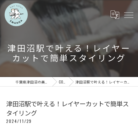
津田沼駅で叶える！レイヤー
カットで簡単スタイリング
千葉県津田沼の美容室ならEMANOA
COLUMN
津田沼駅で叶える！レイヤーカットで簡単スタイリング
津田沼駅で叶える！レイヤーカットで簡単ス
タイリング
2024/11/29