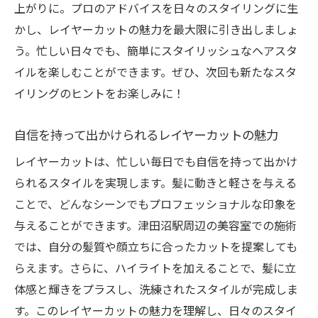
上がりに。プロのアドバイスを日々のスタイリングに生
かし、レイヤーカットの魅力を最大限に引き出しましょ
う。忙しい日々でも、簡単にスタイリッシュなヘアスタ
イルを楽しむことができます。ぜひ、次回も新たなスタ
イリングのヒントをお楽しみに！
自信を持って出かけられるレイヤーカットの魅力
レイヤーカットは、忙しい毎日でも自信を持って出かけ
られるスタイルを実現します。髪に動きと軽さを与える
ことで、どんなシーンでもプロフェッショナルな印象を
与えることができます。津田沼駅周辺の美容室での施術
では、自分の髪質や顔立ちに合ったカットを提案しても
らえます。さらに、ハイライトを加えることで、髪に立
体感と輝きをプラスし、洗練されたスタイルが完成しま
す。このレイヤーカットの魅力を理解し、日々のスタイ