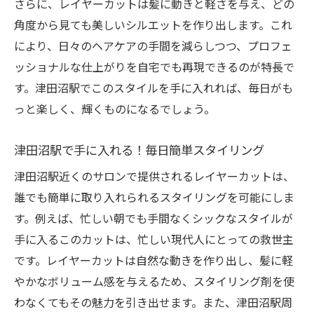
さらに、レイヤーカットは髪に動きと軽さを与え、どの
角度から見ても美しいシルエットを作り出します。これ
により、日々のヘアケアの手間を減らしつつ、プロフェ
ッショナルな仕上がりを自宅でも再現できるのが特長で
す。津田沼駅でこのスタイルを手に入れれば、毎日がも
っと楽しく、輝くものになるでしょう。
津田沼駅で手に入れる！毎日簡単スタイリング
津田沼駅近くのサロンで提供されるレイヤーカットは、
誰でも簡単に取り入れられるスタイリングを可能にしま
す。例えば、忙しい朝でも手間なくシックなスタイルが
手に入るこのカットは、忙しい現代人にとっての救世主
です。レイヤーカットは自然な動きを作り出し、髪に軽
やかなボリューム感を与えるため、スタイリング剤を使
わなくてもその魅力を引き出せます。また、津田沼駅周