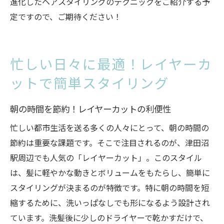
進化したヘアスタイリングのテクニックをご紹介する予
津田沼駅で理想のヘアスタイルを見つける
定ですので、ご期待ください！
レイヤーカットで簡単に美しい髪型を実現
理想のスタイルを手に入れるためのステッ
プ
忙しい日々に最適！レイヤーカ
津田沼駅で叶える理想のレイヤーカット
ットで簡単スタイリング
美しさを引き出すレイヤーカットのポイン
ト
朝の時間を節約！レイヤーカットの利便性
忙しい都市生活を送る多くの人々にとって、朝の時間の
節約は重要な課題です。そこで注目されるのが、津田沼
駅周辺でも人気の「レイヤーカット」。このスタイル
は、髪に軽やかな動きとボリュームをもたらし、簡単に
スタイリングが決まるのが特徴です。特に朝の時間を短
縮するために、洗いっぱなしでも形になるよう設計され
ています。洗髪後に少しのドライヤーで乾かすだけで、