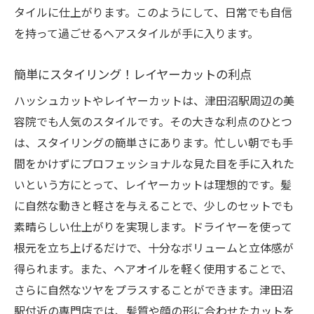
タイルに仕上がります。このようにして、日常でも自信
を持って過ごせるヘアスタイルが手に入ります。
簡単にスタイリング！レイヤーカットの利点
ハッシュカットやレイヤーカットは、津田沼駅周辺の美
容院でも人気のスタイルです。その大きな利点のひとつ
は、スタイリングの簡単さにあります。忙しい朝でも手
間をかけずにプロフェッショナルな見た目を手に入れた
いという方にとって、レイヤーカットは理想的です。髪
に自然な動きと軽さを与えることで、少しのセットでも
素晴らしい仕上がりを実現します。ドライヤーを使って
根元を立ち上げるだけで、十分なボリュームと立体感が
得られます。また、ヘアオイルを軽く使用することで、
さらに自然なツヤをプラスすることができます。津田沼
駅付近の専門店では、髪質や顔の形に合わせたカットを