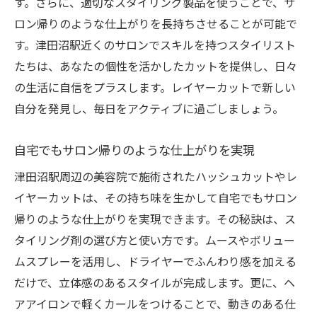
す。さらに、適切なスタイリング製品を使うことで、サ
ロン帰りのような仕上がりを長持ちさせることが可能で
す。津田沼駅近くのサロンでスキルを持つスタイリスト
たちは、あなたの個性を活かしたカットを提供し、日々
の生活に自信をプラスします。レイヤーカットで新しい
自分を発見し、毎日をアクティブに過ごしましょう。
自宅でもサロン帰りのような仕上がりを実現
津田沼駅周辺の美容院で施術されたハッシュカットやレ
イヤーカットは、その持ち味を生かして自宅でもサロン
帰りのような仕上がりを実現できます。その秘訣は、ス
タイリング剤の選び方と使い方です。ムースやボリュー
ムスプレーを活用し、ドライヤーでふんわり感を加える
だけで、立体感のあるスタイルが完成します。更に、ヘ
アアイロンで軽くカールをつけることで、動きのある仕