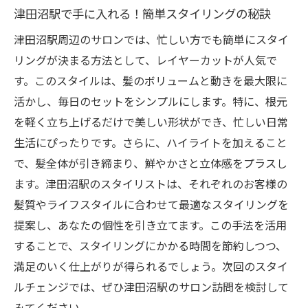
津田沼駅で手に入れる！簡単スタイリングの秘訣
津田沼駅周辺のサロンでは、忙しい方でも簡単にスタイ
リングが決まる方法として、レイヤーカットが人気で
す。このスタイルは、髪のボリュームと動きを最大限に
活かし、毎日のセットをシンプルにします。特に、根元
を軽く立ち上げるだけで美しい形状ができ、忙しい日常
生活にぴったりです。さらに、ハイライトを加えること
で、髪全体が引き締まり、鮮やかさと立体感をプラスし
ます。津田沼駅のスタイリストは、それぞれのお客様の
髪質やライフスタイルに合わせて最適なスタイリングを
提案し、あなたの個性を引き立てます。この手法を活用
することで、スタイリングにかかる時間を節約しつつ、
満足のいく仕上がりが得られるでしょう。次回のスタイ
ルチェンジでは、ぜひ津田沼駅のサロン訪問を検討して
みてください。