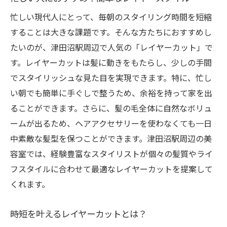
忙しい現代人にとって、毎朝のスタイリング時間を短縮
することは大きな課題です。そんな方たちにおすすめし
たいのが、津田沼駅周辺で人気の「レイヤーカット」で
す。レイヤーカットは髪に動きをもたらし、少しの手間
でスタイリッシュな見た目を実現できます。特に、忙し
い朝でも簡単に手ぐしで整うため、余裕を持って家を出
ることができます。さらに、髪の毛全体に自然なボリュ
ームが出るため、ヘアアクセサリーを使わなくても一日
中素敵な髪型を保つことができます。津田沼駅周辺の美
容室では、経験豊富なスタイリストが個々の髪質やライ
フスタイルに合わせて最適なレイヤーカットを提案して
くれます。
時短を叶えるレイヤーカットとは？