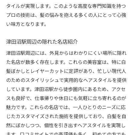
タイルが実現します。このような高度な専門知識を持つ
プロの技術は、髪の悩みを抱える多くの人にとって心強
い味方となります。
津田沼駅周辺の隠れた名店紹介
津田沼駅周辺には、外見からはわかりにくい場所に隠れ
た名店が数多く存在します。これらの美容室は、特に白
髪ぼかしとレイヤーカットに定評があり、忙しい現代人
のためのスタイリッシュで実用的なヘアスタイルを提供
しています。津田沼駅から徒歩圏内にあるため、アクセ
スも良好で、仕事帰りや休日にも気軽に立ち寄れるのが
魅力です。これらの名店では、一人ひとりのニーズに応
じたカスタマイズされた施術を提供しており、白髪を自
然にぼかしつつ、個性を引き出すヘアスタイルを実現し
ます。口コミサイトでの高評価も多く、初めての方でも