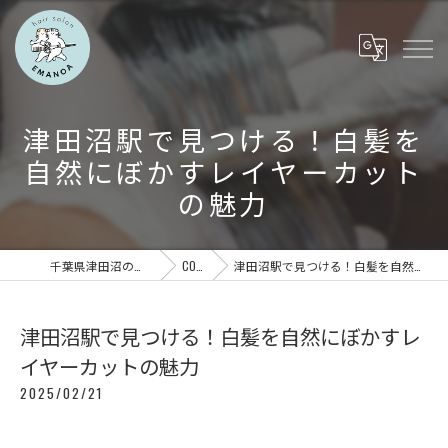
津田沼駅で見つける！白髪を
自然にぼかすレイヤーカット
の魅力
千葉県津田沼の美容室ならEMANOA
COLUMN
津田沼駅で見つける！白髪を自然にぼかすレイヤーカットの魅力
津田沼駅で見つける！白髪を自然にぼかすレ
イヤーカットの魅力
2025/02/21