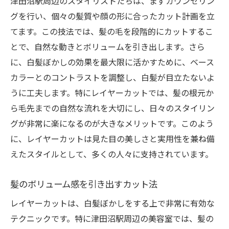
津田沼駅周辺のスタイリストたちは、まずカウンセリン
グを行い、個々の髪質や顔の形に合ったカット計画を立
てます。この技法では、髪の毛を段階的にカットするこ
とで、自然な動きとボリュームを引き出します。さら
に、白髪ぼかしの効果を最大限に活かすために、ベース
カラーとのコントラストを調整し、白髪が目立たないよ
うに工夫します。特にレイヤーカットでは、髪の根元か
ら毛先までの自然な流れを大切にし、日々のスタイリン
グが非常に楽になるのが大きなメリットです。このよう
に、レイヤーカットは見た目の美しさと実用性を兼ね備
えたスタイルとして、多くの人々に支持されています。
髪のボリューム感を引き出すカット法
レイヤーカットは、白髪ぼかしをする上で非常に有効な
テクニックです。特に津田沼駅周辺の美容室では、髪の