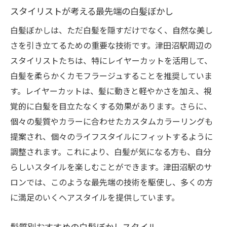
スタイリストが考える最先端の白髪ぼかし
白髪ぼかしは、ただ白髪を隠すだけでなく、自然な美し
さを引き立てるための重要な技術です。津田沼駅周辺の
スタイリストたちは、特にレイヤーカットを活用して、
白髪を柔らかくカモフラージュすることを推奨していま
す。レイヤーカットは、髪に動きと軽やかさを加え、視
覚的に白髪を目立たなくする効果があります。さらに、
個々の髪質やカラーに合わせたカスタムカラーリングも
提案され、個々のライフスタイルにフィットするように
調整されます。これにより、白髪が気になる方も、自分
らしいスタイルを楽しむことができます。津田沼駅のサ
ロンでは、このような最先端の技術を駆使し、多くの方
に満足のいくヘアスタイルを提供しています。
髪質別おすすめの白髪ぼかしスタイル