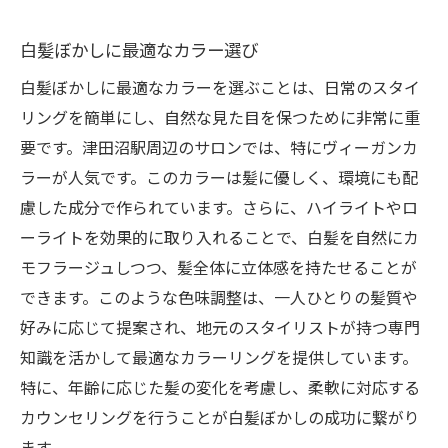
白髪ぼかしに最適なカラー選び
白髪ぼかしに最適なカラーを選ぶことは、日常のスタイ
リングを簡単にし、自然な見た目を保つために非常に重
要です。津田沼駅周辺のサロンでは、特にヴィーガンカ
ラーが人気です。このカラーは髪に優しく、環境にも配
慮した成分で作られています。さらに、ハイライトやロ
ーライトを効果的に取り入れることで、白髪を自然にカ
モフラージュしつつ、髪全体に立体感を持たせることが
できます。このような色味調整は、一人ひとりの髪質や
好みに応じて提案され、地元のスタイリストが持つ専門
知識を活かして最適なカラーリングを提供しています。
特に、年齢に応じた髪の変化を考慮し、柔軟に対応する
カウンセリングを行うことが白髪ぼかしの成功に繋がり
ます。