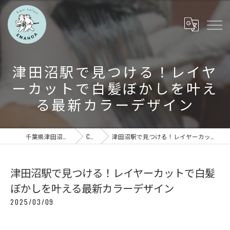
津田沼駅で見つける！レイヤ
ーカットで白髪ぼかしを叶え
る最新カラーデザイン
千葉県津田沼の美容室ならEMANOA
COLUMN
津田沼駅で見つける！レイヤーカットで白髪ぼかしを叶える最新カラーデザイン
津田沼駅で見つける！レイヤーカットで白髪
ぼかしを叶える最新カラーデザイン
2025/03/09