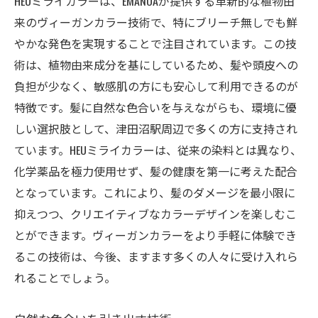
HEUミライカラーは、EMANOAが提供する革新的な植物由
来のヴィーガンカラー技術で、特にブリーチ無しでも鮮
やかな発色を実現することで注目されています。この技
術は、植物由来成分を基にしているため、髪や頭皮への
負担が少なく、敏感肌の方にも安心して利用できるのが
特徴です。髪に自然な色合いを与えながらも、環境に優
しい選択肢として、津田沼駅周辺で多くの方に支持され
ています。HEUミライカラーは、従来の染料とは異なり、
化学薬品を極力使用せず、髪の健康を第一に考えた配合
となっています。これにより、髪のダメージを最小限に
抑えつつ、クリエイティブなカラーデザインを楽しむこ
とができます。ヴィーガンカラーをより手軽に体験でき
るこの技術は、今後、ますます多くの人々に受け入れら
れることでしょう。