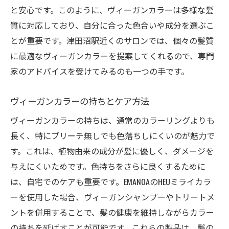
と安心です。このように、ヴィーガンカラーは多様な髪
質に対応しており、自分に合った色合いや成分を選ぶこ
とが重要です。津田沼駅近くのサロンでは、個々の髪質
に最適なヴィーガンカラーを提案してくれるので、専門
家のアドバイスを受けてみるのも一つの手です。
ヴィーガンカラーの持ちとケア方法
ヴィーガンカラーの持ちは、通常のカラーリングよりも
長く、特にブリーチ無しでも色落ちしにくいのが魅力で
す。これは、植物由来の成分が髪に優しく、ダメージを
与えにくいためです。色持ちをさらに良くするために
は、自宅でのケアも重要です。EMANOAのHEUミライカラ
ーを使用した場合、ヴィーガンシャンプーやトリートメ
ントを併用することで、髪の健康を維持しながらカラー
の持ちを延ばすことが可能です。これらの製品は、髪の