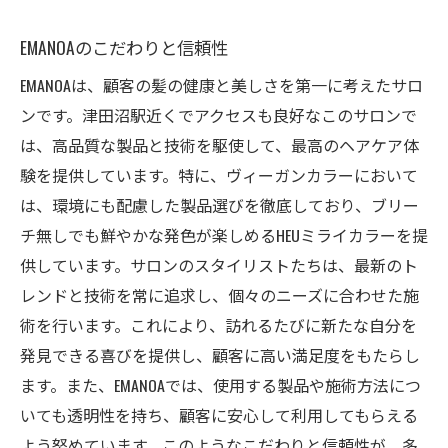
EMANOAのこだわりと信頼性
EMANOAは、顧客の髪の健康と美しさを第一に考えたサロ
ンです。津田沼駅近くでアクセスも良好なこのサロンで
は、高品質な製品と技術を駆使して、最高のヘアケア体
験を提供しています。特に、ヴィーガンカラーにおいて
は、環境にも配慮した製品選びを徹底しており、ブリー
チ無しでも鮮やかな発色が楽しめるHEUミライカラーを提
供しています。サロンのスタイリストたちは、最新のト
レンドと技術を常に追求し、個々のニーズに合わせた施
術を行います。これにより、訪れるたびに新たな自分を
発見できる喜びを提供し、顧客に高い満足度をもたらし
ます。また、EMANOAでは、使用する製品や施術方法につ
いても透明性を持ち、顧客に安心して利用してもらえる
よう努めています。このようなこだわりと信頼性が、多