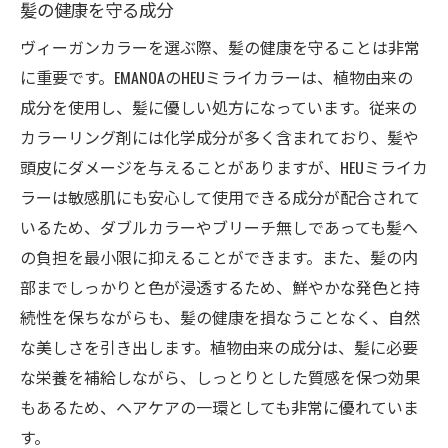
髪の健康を守る成分
ヴィーガンカラーを選ぶ際、髪の健康を守ることは非常
に重要です。EMANOAのHEUミライカラーは、植物由来の
成分を使用し、髪に優しい処方になっています。従来の
カラーリング剤には化学成分が多く含まれており、髪や
頭皮にダメージを与えることがありますが、HEUミライカ
ラーは敏感肌にも安心して使用できる成分が配合されて
いるため、ダブルカラーやブリーチ無しであっても髪へ
の負担を最小限に抑えることができます。また、髪の内
部までしっかりと色が浸透するため、鮮やかな発色と持
続性を保ちながらも、髪の健康を損なうことなく、自然
な美しさを引き出します。植物由来の成分は、髪に必要
な栄養を補給しながら、しっとりとした質感を保つ効果
もあるため、ヘアケアの一環としても非常に優れていま
す。