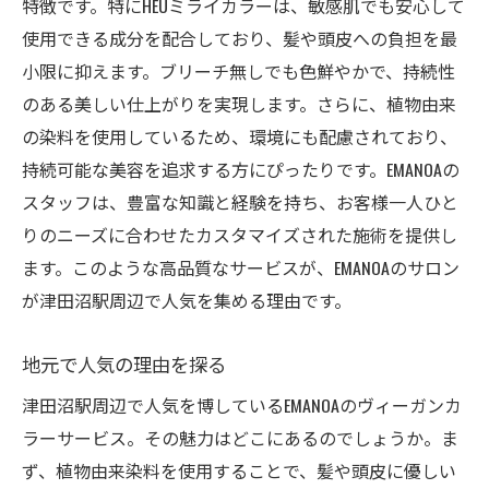
特徴です。特にHEUミライカラーは、敏感肌でも安心して
使用できる成分を配合しており、髪や頭皮への負担を最
小限に抑えます。ブリーチ無しでも色鮮やかで、持続性
のある美しい仕上がりを実現します。さらに、植物由来
の染料を使用しているため、環境にも配慮されており、
持続可能な美容を追求する方にぴったりです。EMANOAの
スタッフは、豊富な知識と経験を持ち、お客様一人ひと
りのニーズに合わせたカスタマイズされた施術を提供し
ます。このような高品質なサービスが、EMANOAのサロン
が津田沼駅周辺で人気を集める理由です。
地元で人気の理由を探る
津田沼駅周辺で人気を博しているEMANOAのヴィーガンカ
ラーサービス。その魅力はどこにあるのでしょうか。ま
ず、植物由来染料を使用することで、髪や頭皮に優しい