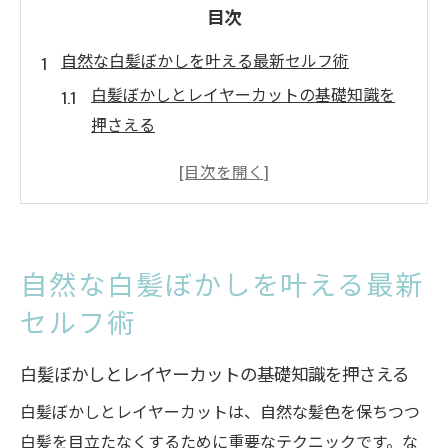
目次
自然な白髪ぼかしを叶える最新セルフ術
白髪ぼかしとレイヤーカットの基礎知識を
押さえる
津田沼駅周辺でも人気のセルフ白髪染め方
法を解説
自分でできる白髪染めのコツと自然な仕上
げ方
自然な白髪ぼかしを叶える最新
白髪染め方法おすすめの手順と注意点を紹
セルフ術
介
メンズにも最適な白髪ぼかしのセルフテク
白髪ぼかしとレイヤーカットの基礎知識を押さえる
ニック
白髪ぼかしとレイヤーカットは、自然な髪色を保ちつつ
レイヤーカットで清潔感を出す白髪染め方
白髪を目立たなくするために重要なテクニックです。な
法とは