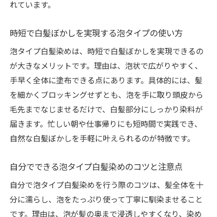
れています。
時短で白髪ぼかしを実現する泡タイプの使い方
泡タイプ白髪染めは、時短で白髪ぼかしを実現できるの
が大きなメリットです。理由は、泡状で広がりやすく、
手早く全体に塗布できる点にあります。具体的には、髪
を細かくブロッキングせずとも、泡を手に取り頭皮から
毛先までなじませるだけで、白髪部分にしっかり染料が
届きます。忙しい朝や仕事帰りにも短時間で実践でき、
自然な白髪ぼかしを手軽に叶えられるのが特徴です。
自分でできる泡タイプ白髪染めのコツと注意点
自分で泡タイプ白髪染めを行う際のコツは、髪全体を十
分に濡らし、泡をたっぷり使って丁寧に馴染ませること
です。理由は、泡が髪の奥まで浸透しやすくなり、染め