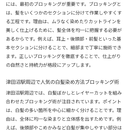
には、最初のブロッキングが重要です。ブロッキングと
は、髪をいくつかのセクションに分けて作業しやすくす
る工程です。理由は、ムラなく染めたりカットラインを
美しく仕上げるために、髪全体を均一に把握する必要が
あるからです。例えば、耳上・後頭部・前髪といった基
本セクションに分けることで、細部まで丁寧に施術でき
ます。正しいブロッキングを徹底することで、仕上がり
の自然さと持続力が格段にアップします。
津田沼駅周辺で人気の白髪染め方法ブロッキング術
津田沼駅周辺では、白髪ぼかしとレイヤーカットを組み
合わせたブロッキング術が注目されています。ポイント
は、白髪の多い箇所を中心に細かく分けることです。理
由は、全体に均一な染まりと立体感を出すためです。例
えば、後頭部やこめかみなど白髪が集中しやすい部分は