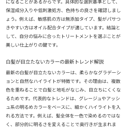
になることがあるからです。具体的な選択基準として、
保湿成分入りや低刺激処方、色持ちの良さを確認しまし
ょう。例えば、敏感肌の方は無添加タイプ、髪がパサつ
きやすい方はオイル配合タイプが適しています。結論と
して、自分の悩みに合ったトリートメントを選ぶことが
美しい仕上がりの鍵です。
白髪が目立たないカラーの最新トレンド解説
最新の白髪が目立たないカラーは、柔らかなグラデーシ
ョンと自然なハイライトが特徴です。その理由は、複数
色を重ねることで白髪と地毛がなじみ、目立ちにくくな
るためです。代表的なトレンドは、グレージュやアッシ
ュ系の明るめカラーをベースに、細かくハイライトを入
れる方法です。例えば、髪全体を一色で染めるのではな
く、部分的に明るさを変えることで奥行きが生まれま