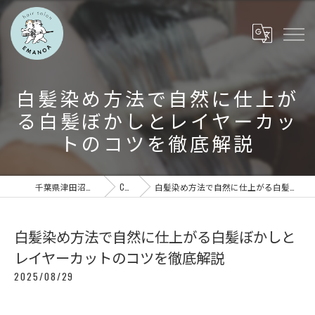
白髪染め方法で自然に仕上が
る白髪ぼかしとレイヤーカッ
トのコツを徹底解説
千葉県津田沼の美容室ならEMANOA
COLUMN
白髪染め方法で自然に仕上がる白髪ぼかしとレイヤーカットのコツを徹底解説
白髪染め方法で自然に仕上がる白髪ぼかしと
レイヤーカットのコツを徹底解説
2025/08/29