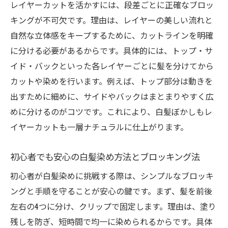
レイヤーカットを活かすには、段差ごとに正確なブロッ
キングが不可欠です。理由は、レイヤーの美しい流れと
自然な立体感をキープするために、カットラインを明確
に分ける必要があるからです。具体的には、トップ・サ
イド・バックといった各レイヤーごとに髪を分けてから
カットや染めを行います。例えば、トップ部分は動きを
出すために細めに、サイドやバックはまとまりやすく広
めに分けるのがコツです。これにより、白髪ぼかしもレ
イヤーカットも一層ナチュラルに仕上がります。
初心者でも安心の白髪染め方法とブロッキング法
初心者が白髪染めに挑戦する際は、シンプルなブロッキ
ングと手順を守ることが安心の鍵です。まず、髪を前後
左右の4つに分け、クリップで固定します。理由は、塗り
残しを防ぎ、短時間で均一に染められるからです。具体