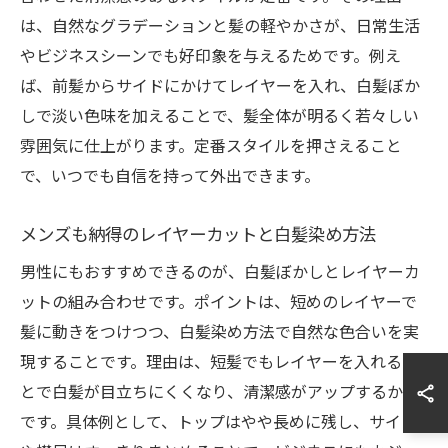
は、自然なグラデーションと髪の軽やかさが、日常生活
やビジネスシーンでも好印象を与えるためです。例え
ば、前髪からサイドにかけてレイヤーを入れ、白髪ぼか
しで淡い色味を加えることで、髪全体が明るく若々しい
雰囲気に仕上がります。定番スタイルを押さえること
で、いつでも自信を持って外出できます。
メンズも納得のレイヤーカットと白髪染め方法
男性にもおすすめできるのが、白髪ぼかしとレイヤーカ
ットの組み合わせです。ポイントは、短めのレイヤーで
髪に動きをつけつつ、白髪染め方法で自然な色合いを実
現することです。理由は、短髪でもレイヤーを入れるこ
とで白髪が目立ちにくくなり、清潔感がアップするから
です。具体例として、トップはやや長めに残し、サイド