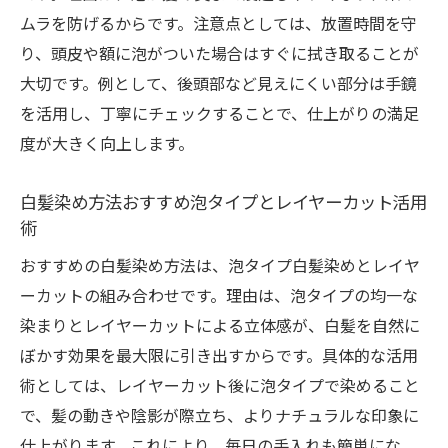
ムラを防げるからです。注意点としては、放置時間を守
り、頭皮や額に泡がついた場合はすぐに拭き取ることが
大切です。例として、後頭部など見えにくい部分は手鏡
を活用し、丁寧にチェックすることで、仕上がりの満足
度が大きく向上します。
白髪染め方法おすすめ泡タイプとレイヤーカット活用
術
おすすめの白髪染め方法は、泡タイプ白髪染めとレイヤ
ーカットの組み合わせです。理由は、泡タイプの均一な
染まりとレイヤーカットによる立体感が、白髪を自然に
ぼかす効果を最大限に引き出すからです。具体的な活用
術としては、レイヤーカット後に泡タイプで染めること
で、髪の動きや陰影が際立ち、よりナチュラルな印象に
仕上がります。これにより、毎日の手入れも簡単にな