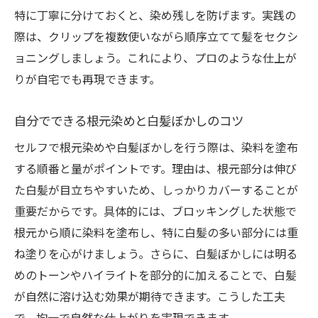
特に丁寧に分けておくと、染め残しを防げます。実践の
際は、クリップを複数使いながら順序立てて髪をセクシ
ョニングしましょう。これにより、プロのような仕上が
りが自宅でも再現できます。
自分でできる根元染めと白髪ぼかしのコツ
セルフで根元染めや白髪ぼかしを行う際は、染料を塗布
する順番と量がポイントです。理由は、根元部分は伸び
た白髪が目立ちやすいため、しっかりカバーすることが
重要だからです。具体的には、ブロッキングした状態で
根元から順に染料を塗布し、特に白髪の多い部分には重
ね塗りを心がけましょう。さらに、白髪ぼかしには明る
めのトーンやハイライトを部分的に加えることで、白髪
が自然に溶け込む効果が期待できます。こうした工夫
で、均一で自然な仕上がりを実現できます。