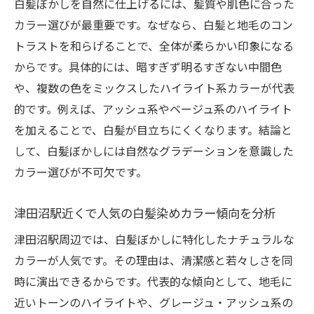
白髪ぼかしを自然に仕上げるには、髪質や肌色に合った
カラー選びが最重要です。なぜなら、白髪と地毛のコン
トラストを和らげることで、全体が柔らかい印象になる
からです。具体的には、暗すぎず明るすぎない中間色
や、複数の色をミックスしたハイライト系カラーが代表
的です。例えば、アッシュ系やベージュ系のハイライト
を加えることで、白髪が目立ちにくくなります。結論と
して、白髪ぼかしには自然なグラデーションを意識した
カラー選びが不可欠です。
津田沼駅近くで人気の白髪染めカラー傾向を分析
津田沼駅周辺では、白髪ぼかしに特化したナチュラルな
カラーが人気です。その理由は、清潔感と若々しさを同
時に演出できるからです。代表的な傾向として、地毛に
近いトーンのハイライトや、グレージュ・アッシュ系の