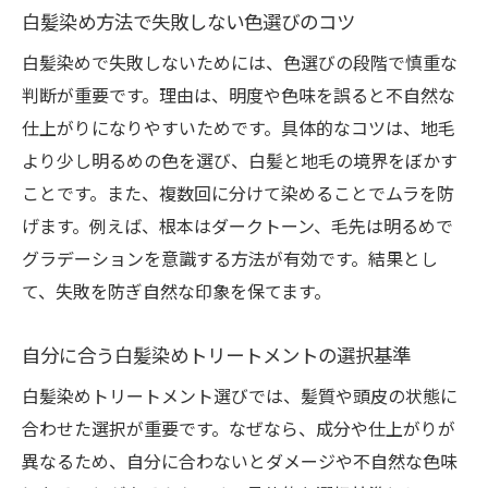
白髪染め方法で失敗しない色選びのコツ
白髪染めで失敗しないためには、色選びの段階で慎重な
判断が重要です。理由は、明度や色味を誤ると不自然な
仕上がりになりやすいためです。具体的なコツは、地毛
より少し明るめの色を選び、白髪と地毛の境界をぼかす
ことです。また、複数回に分けて染めることでムラを防
げます。例えば、根本はダークトーン、毛先は明るめで
グラデーションを意識する方法が有効です。結果とし
て、失敗を防ぎ自然な印象を保てます。
自分に合う白髪染めトリートメントの選択基準
白髪染めトリートメント選びでは、髪質や頭皮の状態に
合わせた選択が重要です。なぜなら、成分や仕上がりが
異なるため、自分に合わないとダメージや不自然な色味