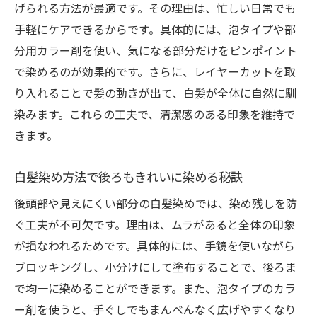
げられる方法が最適です。その理由は、忙しい日常でも
手軽にケアできるからです。具体的には、泡タイプや部
分用カラー剤を使い、気になる部分だけをピンポイント
で染めるのが効果的です。さらに、レイヤーカットを取
り入れることで髪の動きが出て、白髪が全体に自然に馴
染みます。これらの工夫で、清潔感のある印象を維持で
きます。
白髪染め方法で後ろもきれいに染める秘訣
後頭部や見えにくい部分の白髪染めでは、染め残しを防
ぐ工夫が不可欠です。理由は、ムラがあると全体の印象
が損なわれるためです。具体的には、手鏡を使いながら
ブロッキングし、小分けにして塗布することで、後ろま
で均一に染めることができます。また、泡タイプのカラ
ー剤を使うと、手ぐしでもまんべんなく広げやすくなり