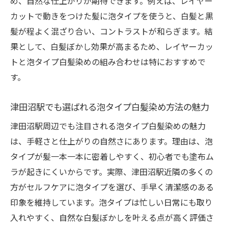
め、自然な仕上がりが期待できます。例えば、レイヤー
カットで動きをつけた髪に泡タイプを使うと、白髪と黒
髪が程よく混ざり合い、コントラストが和らぎます。結
果として、白髪ぼかし効果が高まるため、レイヤーカッ
トと泡タイプ白髪染めの組み合わせは特におすすめで
す。
津田沼駅でも選ばれる泡タイプ白髪染め方法の魅力
津田沼駅周辺でも注目される泡タイプ白髪染めの魅力
は、手軽さと仕上がりの自然さにあります。理由は、泡
タイプが髪一本一本に密着しやすく、初心者でも塗布ム
ラが起きにくいからです。実際、津田沼駅近隣の多くの
方がセルフケアに泡タイプを選び、手早く清潔感のある
印象を維持しています。泡タイプは忙しい日常にも取り
入れやすく、自然な白髪ぼかしを叶える点が高く評価さ