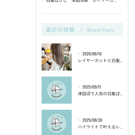
最近の投稿
Recent Posts
2026/06/10
レイヤーカットと白髪ぼかしカラーで千葉県船橋市の髪悩みを解決
2025/09/11
津田沼で人気の白髪ぼかしヘアサロンとは？
2025/08/30
ハイライトで叶えるレイヤーカットと白髪ぼかしのヴィーガンカラー活用術