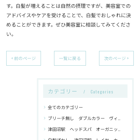
す。白髪が増えることは自然の摂理ですが、美容室での
アドバイスやケアを受けることで、白髪でおしゃれに決
めることができます。ぜひ美容室に相談してみてくださ
い。
< 前のページ
一覧に戻る
次のページ >
カテゴリー
Categories
全てのカテゴリー
ブリーチ無し ダブルカラー ヴィーガンカラー 津田沼駅
津田沼駅 ヘッドスパ オーガニックトリートメント ヴィーガンカラー
白髪ぼかし 津田沼駅 レイヤーカット