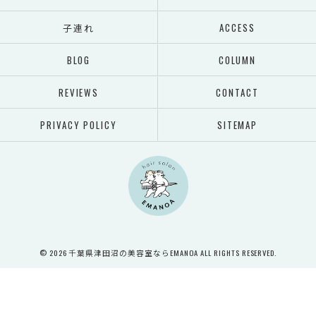
子連れ
ACCESS
BLOG
COLUMN
REVIEWS
CONTACT
PRIVACY POLICY
SITEMAP
© 2026 千葉県津田沼の美容室ならEMANOA ALL RIGHTS RESERVED.