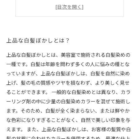
白髪ぼかしのアフターケアにも注目！
白髪を生かすヘアスタイルもおしゃれ！
上品な白髪ぼかしとは？
上品な白髪ぼかしとは、美容室で施術される白髪染めの
一種です。白髪は年齢を問わず多くの人に悩みの種とな
っていますが、上品な白髪ぼかしは、白髪を自然に染め
上げ、髪の毛の質感やツヤを損なわず、より美しく見せ
ることができます。 一般的な白髪染めとは異なり、カラ
ーリング剤の中に少量の白髪染めカラーを混ぜて施術し
ます。そのため、白髪が全く染まらない、または鮮やか
な色彩になりすぎることがなく、自然で美しい印象を与
えます。 また、上品な白髪ぼかしは、お客様の髪質や白
髪の状態に合わせたカラーを使用するため、最適な仕上