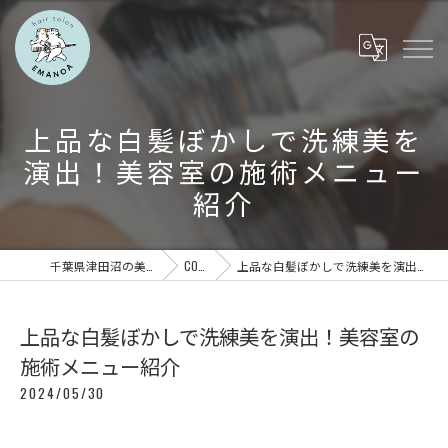
上品な白髪ぼかしで洗練美を
演出！美容室の施術メニュー
紹介
千葉県津田沼の美容室ならEMANOA
COLUMN
上品な白髪ぼかしで洗練美を演出！美容室の施術メニュー紹介
上品な白髪ぼかしで洗練美を演出！美容室の
施術メニュー紹介
2024/05/30