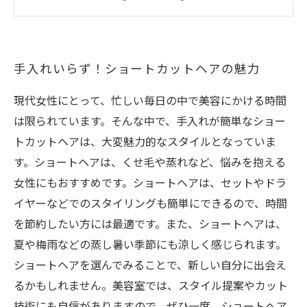
シンプルだけど印象的！ミニマルなショートス
タイル
カットの仕方次第で変化無限大！自分に似合う
手入れいらず！ショートカットヘアの魅力
ショートカットを見つけよう
現代女性にとって、忙しい毎日の中で美容にかける時間
は限られています。そんな中で、手入れが簡単なショー
トカットヘアは、大変魅力的なスタイルとなっていま
す。ショートヘアは、くせ毛や蒸れなど、悩みを抱える
女性にもおすすめです。ショートヘアは、セットやドラ
イヤーなどでのスタイリングも簡単にできるので、時間
を節約したい方には最適です。また、ショートヘアは、
夏や梅雨などの蒸し暑い季節にも涼しく感じられます。
ショートヘアを選んでみることで、新しい自分に出会え
るかもしれません。美容室では、スタイル提案やカット
技術にも自信がありますので、ぜひ一度、ショートヘア