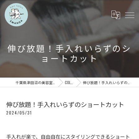
伸び放題！手入れいらずのシ
ョートカット
千葉県津田沼の美容室ならEMANOA
COLUMN
伸び放題！手入れいらずのショートカット
伸び放題！手入れいらずのショートカット
2024/05/31
手入れが楽で、自由自在にスタイリングできるショート