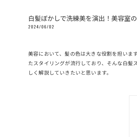
白髪ぼかしで洗練美を演出！美容室
2024/06/02
美容において、髪の色は大きな役割を担いま
たスタイリングが流行しており、そんな白髪
しく解説していきたいと思います。