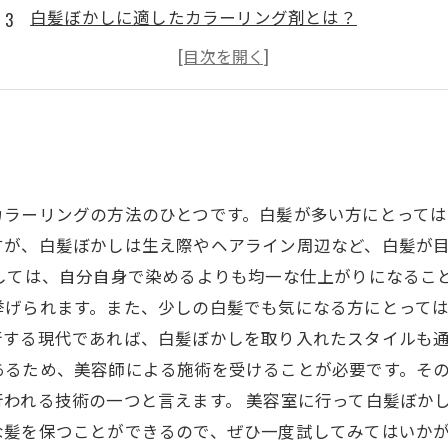
白髪ぼかしに適したカラーリング剤とは？
白髪ぼかしで作る大人っぽいヘアスタイルのアイデア
白髪ぼかしで自宅でも手軽にできるアレンジ術とは？
カラーリングの方法のひとつです。白髪が多い方にとって
すが、白髪ぼかしは生え際やヘアライン周辺など、白髪が
としては、自分自身で染めるよりも均一な仕上がりになるこ
挙げられます。また、少しの白髪でも気になる方にとって
行する現代であれば、白髪ぼかしを取り入れたスタイルも通
あるため、美容師による施術を受けることが必要です。そ
われる技術の一つと言えます。 美容室に行って白髪ぼか
な髪を保つことができるので、ぜひ一度試してみてはいか