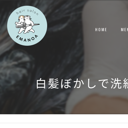
HOME
ME
白髪ぼかしで洗