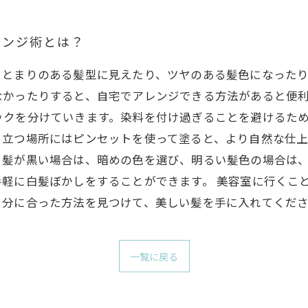
レンジ術とは？
まとまりのある髪型に見えたり、ツヤのある髪色になったり
かったりすると、自宅でアレンジできる方法があると便利
ックを分けていきます。染料を付け過ぎることを避けるた
立つ場所にはピンセットを使って塗ると、より自然な仕上
。髪が黒い場合は、暗めの色を選び、明るい髪色の場合は
軽に白髪ぼかしをすることができます。 美容室に行くこ
自分に合った方法を見つけて、美しい髪を手に入れてくだ
一覧に戻る