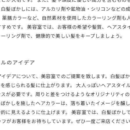
。白髪ぼかしには、アルカリ剤や鉱物油・シリコンなどの
、薬膳カラーなど、自然素材を使用したカラーリング剤も
すすめです。 美容室では、お客様の希望や髪質、ヘアスタ
ラーリング剤で、健康的で美しい髪をキープしましょう。
イルのアイデア
アイデアについて、美容室でのご提案を致します。白髪ぼ
を感じられる髪に仕上がります。 大人っぽいヘアスタイ
スが必要です。周りと差をつけるようなオリジナリティの
髪ぼかしを施したヘアカラーは、落ち着いたイメージを醸
的に見えるように仕上げます。 美容室では、白髪ぼかし
ッフがお客様をお待ちしています。ぜひ一度ご来店くださ