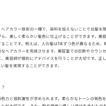
、ヘアカラー技術の一種で、染料を加えないことで白髪を
がら、美しく柔らかい髪色に仕上げることができます。美
することです。例えば、人の髪は1本ずつ色が異なるため、
的なヘアカラーを完成させます。美容室での診断やカウン
に、美容師が個別にアドバイスを行うことが大切です。正
しい髪を実現することができます。
は？
染色力と低刺激性が求められます。柔らかなトーンの発色
とが大切です。 また、髪や頭皮に優しい成分を含むもの