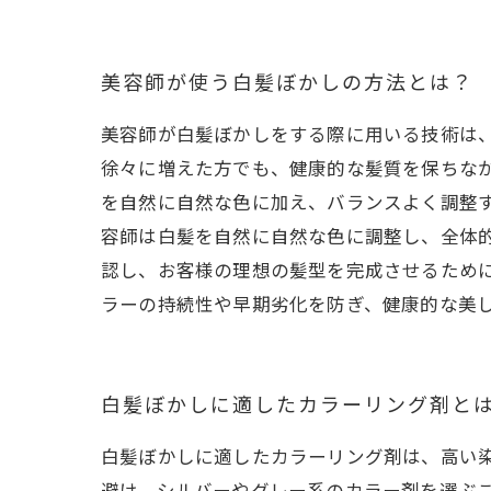
美容師が使う白髪ぼかしの方法とは？
美容師が白髪ぼかしをする際に用いる技術は
徐々に増えた方でも、健康的な髪質を保ちな
を自然に自然な色に加え、バランスよく調整
容師は白髪を自然に自然な色に調整し、全体
認し、お客様の理想の髪型を完成させるため
ラーの持続性や早期劣化を防ぎ、健康的な美
白髪ぼかしに適したカラーリング剤と
白髪ぼかしに適したカラーリング剤は、高い
避け、シルバーやグレー系のカラー剤を選ぶこ