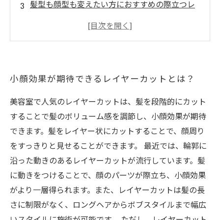
髪型も顔型も変えたい方におすすめの際立つレ
イヤーカット
リフトアップ効果も◎！際立つレイヤーカット
で若々しく
ヘアアレンジがより美しくなる際立つレイヤー
小顔効果が期待できるレイヤーカットとは？
カット
美容室で人気のレイヤーカットは、髪を段階的にカット
することで髪のボリューム感を調節し、小顔効果が期待
できます。髪をレイヤー状にカットすることで、顔周り
をすっきりと見せることができます。 最近では、輪郭に
沿った動きのあるレイヤーカットが流行しています。髪
に動きをつけることで、顔のパーツが際立ち、小顔効果
がより一層得られます。また、レイヤーカットは髪の長
さに制限がなく、ロングヘアからボブスタイルまで幅広
いスタイルに施術が可能です。 ただし、レイヤーカット