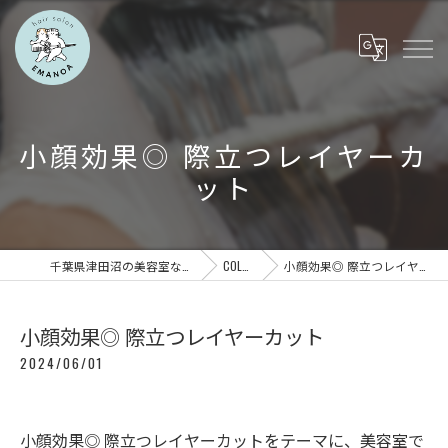
小顔効果◎ 際立つレイヤーカ
ット
千葉県津田沼の美容室ならEMANOA
COLUMN
小顔効果◎ 際立つレイヤーカット
小顔効果◎ 際立つレイヤーカット
2024/06/01
小顔効果◎ 際立つレイヤーカットをテーマに、美容室で