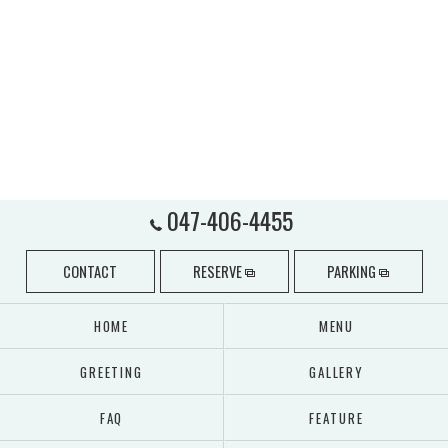
047-406-4455
CONTACT
RESERVE
PARKING
HOME
MENU
GREETING
GALLERY
FAQ
FEATURE