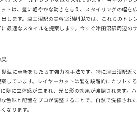
カットは、髪に軽やかな動きを与え、スタイリングの幅を
津田沼駅周辺の美容室で最新トレンドを体験しよう
出します。津田沼駅の美容室EMANOAでは、これらのト
トレンドを押さえたスタイル提案
に最適なスタイルを提案します。今すぐ津田沼駅周辺のサロ
津田沼駅近くのサロン巡り
最新技術を取り入れたヘアカット
トレンドヘアスタイルのポイント
効果
津田沼駅のサロンが提案するシーズンカラー
髪型に革新をもたらす強力な手法です。特に津田沼駅近くの
美容師のおすすめスタイル
提案しています。レイヤーカットは髪を段階的にカットす
千葉県船橋市前原東で見つけるレイヤーカットの魔法
らに髪に立体感が生まれ、光と影の効果が強調されます。
前原東の隠れ家サロン紹介
切な色味と配置をプロが調整することで、自然で洗練され
レイヤーカットの技術の高さを実感
しくなります。
前原東で人気のヘアスタイル
レイヤーカットで髪に動きを