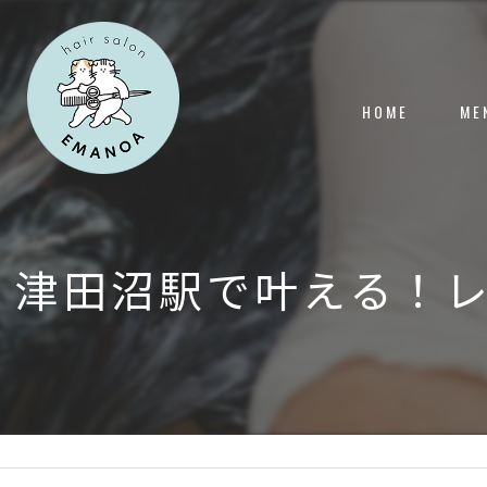
HOME
ME
津田沼駅で叶える！