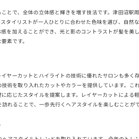
レイヤーカットで髪にボリュームをプラス
ことで、全体の立体感と輝きを増す技法です。津田沼駅周辺
ハイライトで光を取り入れたスタイル
のスタイリストが一人ひとりに合わせた色味を選び、自然
津田沼駅のサロンが提案する最新スタイル
体感を加えることができ、光と影のコントラストが髪を美
立体感を生み出すカット技術の紹介
な要素です。
おすすめのレイヤーカットデザイン
津田沼の美容室で体験するスタイリッシュな髪型
レイヤーカットとハイライトの組み合わせで輝くスタイ
レイヤーカットとハイライトの技術に優れたサロンも多く
レイヤーカットとハイライトのメリット
最新の技術を取り入れたカットやカラーを提供しています。
髪に動きを与えるテクニック
望に応じたスタイルを提案します。レイヤーカットによる
OAを訪れることで、一歩先行くヘアスタイルを楽しむことが
津田沼駅の人気サロンのスタイル事例
ハイライトで変わる髪の表情
ク
レイヤーカットのバリエーション紹介
ハイライトの入れ方で変わる印象
最新のヘアスタイルトレンドを取り入れています。今年のト