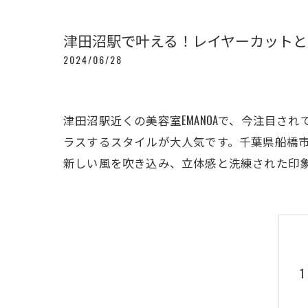
津田沼駅で叶える！レイヤーカットと
2024/06/28
津田沼駅近くの美容室EMANOAで、今注目
ラスするスタイルが大人気です。千葉県船橋
新しい風を吹き込み、立体感と洗練された印