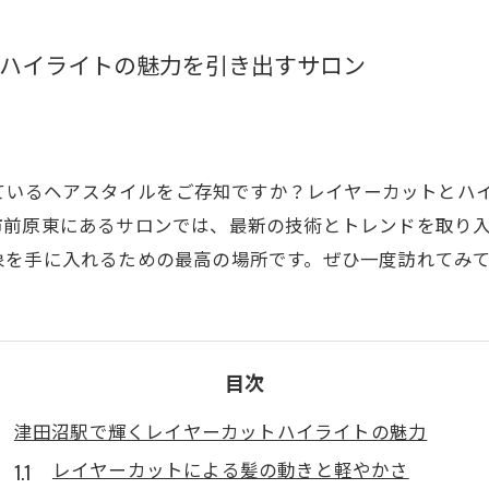
ハイライトの魅力を引き出すサロン
されているヘアスタイルをご存知ですか？レイヤーカットと
市前原東にあるサロンでは、最新の技術とトレンドを取り
象を手に入れるための最高の場所です。ぜひ一度訪れてみ
目次
津田沼駅で輝くレイヤーカットハイライトの魅力
レイヤーカットによる髪の動きと軽やかさ